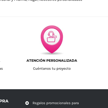
A
ATENCIÓN PERSONALIZADA
as
Cuéntanos tu proyecto
MPRA
Regalos promocionales para