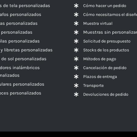
s de tela personalizadas
Cómo hacer un pedido
rafos personalizados
Cómo necesitamos el diseñ
las personalizadas
Muestra virtual
 personalizadas
Muestras sin personaliza
las personalizadas
Solicitud de presupuesto
 y libretas personalizadas
Stocks de los productos
 de sol personalizadas
Métodos de pago
dores inalámbricos
Cancelación de pedido
nalizados
Plazos de entrega
ulares personalizados
Transporte
voces
personalizados
Devoluciones de pedido