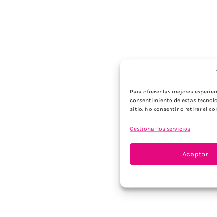
Para ofrecer las mejores experie
consentimiento de estas tecnolo
sitio. No consentir o retirar el 
Gestionar los servicios
Aceptar