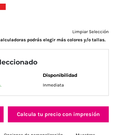
Limpiar Selección
alculadoras podrás elegir más colores y/o tallas.
eleccionado
Disponibilidad
.
Inmediata
Calcula tu precio con impresión
Opciones de personalización
Muestras