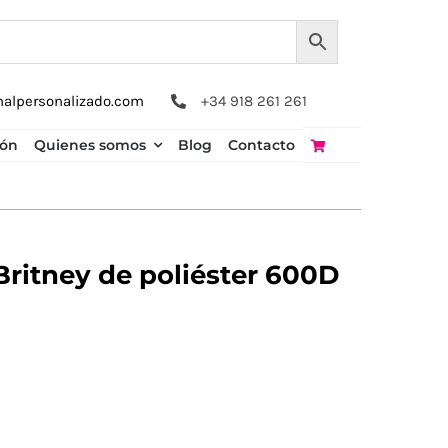
nalpersonalizado.com
+34 918 261 261
ión
Quienes somos
Blog
Contacto
Britney de poliéster 600D