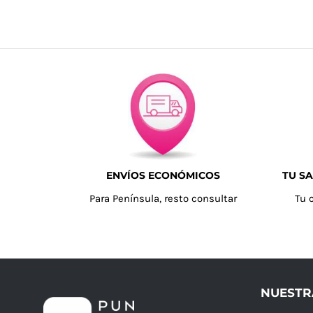
ENVÍOS ECONÓMICOS
TU SA
Para Península, resto consultar
Tu 
NUESTR