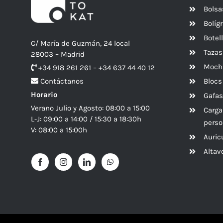
Bolsa
Bolíg
Botel
C/ María de Guzmán, 24 local
Tazas
28003 – Madrid
Mochi
+34 918 261 261 – +34 637 44 40 12
Blocs
Contáctanos
Horario
Gafas
Verano Julio y Agosto: 08:00 a 15:00
Carga
L-J: 09:00 a 14:00 / 15:30 a 18:30h
perso
V: 08:00 a 15:00h
Auric
Alta