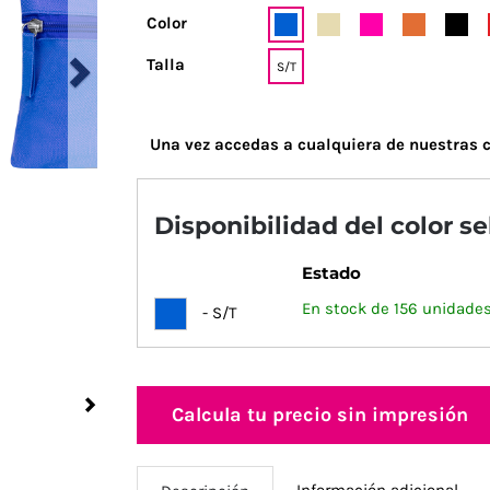
Color
Talla
S/T
Una vez accedas a cualquiera de nuestras c
Disponibilidad del color s
Estado
En stock de 156 unidades
- S/T
Next
Calcula tu precio sin impresión
Información adicional