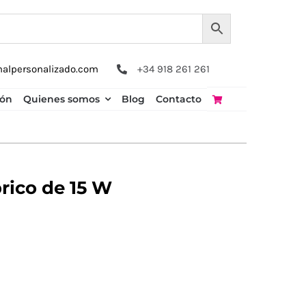
nalpersonalizado.com
+34 918 261 261
ión
Quienes somos
Blog
Contacto
rico de 15 W