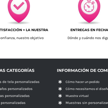
TISFACCIÓN = LA NUESTRA
ENTREGAS EN FECH
confianza, nuestro objetivo
Dónde y cuándo nos dig
AS CATEGORÍAS
INFORMACIÓN DE CO
s de tela personalizadas
Cómo hacer un pedido
rafos personalizados
Cómo necesitamos el diseñ
las personalizadas
Muestra virtual
 personalizadas
Muestras sin personaliza