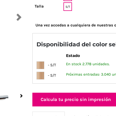
Talla
S/T
Una vez accedas a cualquiera de nuestras c
Disponibilidad del color s
Estado
En stock 2.778 unidades.
- S/T
Próximas entradas: 3.040 u
- S/T
Next
Calcula tu precio sin impresión