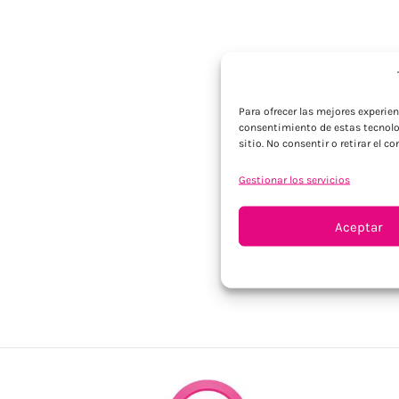
Para ofrecer las mejores experie
consentimiento de estas tecnolo
sitio. No consentir o retirar el 
Gestionar los servicios
Aceptar