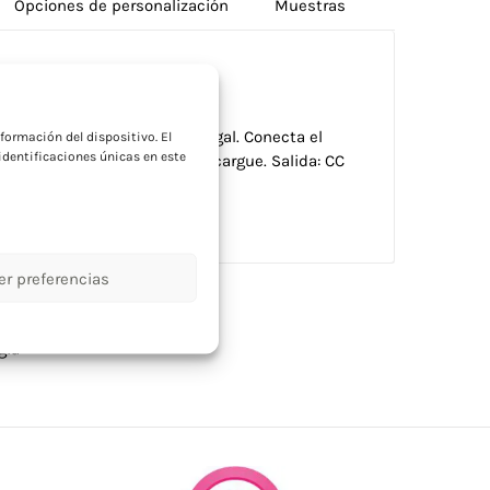
Opciones de personalización
Muestras
a
o con detalle superior de nogal. Conecta el
formación del dispositivo. El
dentificaciones únicas en este
phone sobre él y deja que se cargue. Salida: CC
er preferencias
gía