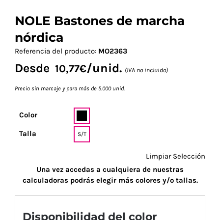
NOLE Bastones de marcha
nórdica
Referencia del producto:
MO2363
Desde
/unid.
10,77
€
(IVA no incluido)
Precio sin marcaje y para más de 5.000 unid.
Color
Talla
S/T
Limpiar Selección
Una vez accedas a cualquiera de nuestras
calculadoras podrás elegir más colores y/o tallas.
Disponibilidad del color