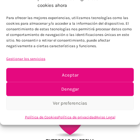
ENVÍOS ECONÓMICOS
cookies ahora
Para Península, resto consultar
Para ofrecer las mejores experiencias, utilizamos tecnologías como las
cookies para almacenar y/o acceder a la información del dispositivo. El
consentimiento de estas tecnologías nos permitirá procesar datos como
el comportamiento de navegación o las identificaciones únicas en este
sitio. No consentir o retirar el consentimiento, puede afectar
negativamente a ciertas características y funciones.
Gestionar los servicios
TU SATISFACCIÓN = LA NUESTRA
Aceptar
Tu confianza, nuestro objetivo
Denegar
Ver preferencias
Política de Cookies
Política de privacidad
Aviso Legal