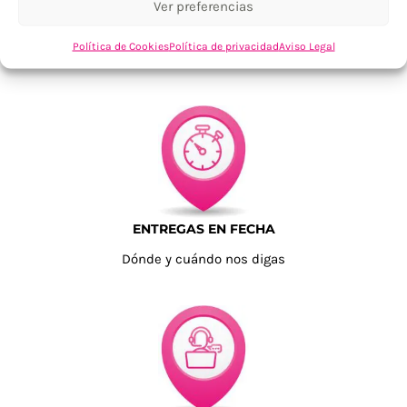
Ver preferencias
TU SATISFACCIÓN = LA NUESTRA
Política de Cookies
Política de privacidad
Aviso Legal
Tu confianza, nuestro objetivo
ENTREGAS EN FECHA
Dónde y cuándo nos digas