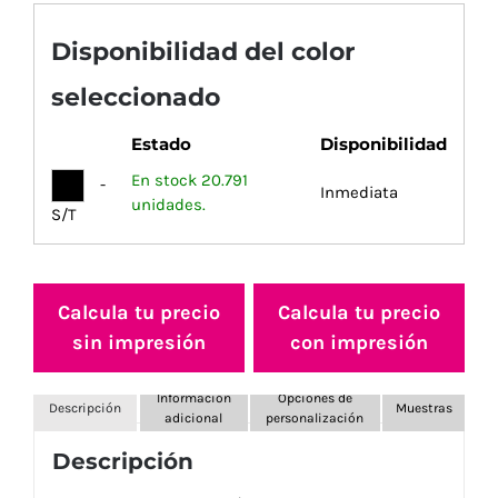
Disponibilidad del color
seleccionado
Estado
Disponibilidad
En stock 20.791
-
Inmediata
unidades.
S/T
Calcula tu precio
Calcula tu precio
sin impresión
con impresión
Información
Opciones de
Descripción
Muestras
adicional
personalización
Descripción