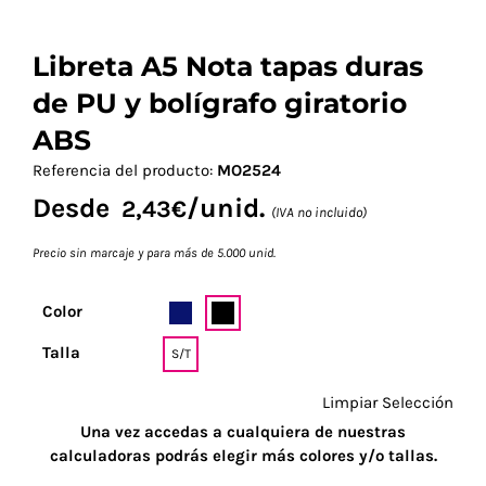
Libreta A5 Nota tapas duras
de PU y bolígrafo giratorio
ABS
Referencia del producto:
MO2524
Desde
/unid.
2,43
€
(IVA no incluido)
Precio sin marcaje y para más de 5.000 unid.
Color
Talla
S/T
Limpiar Selección
Una vez accedas a cualquiera de nuestras
calculadoras podrás elegir más colores y/o tallas.