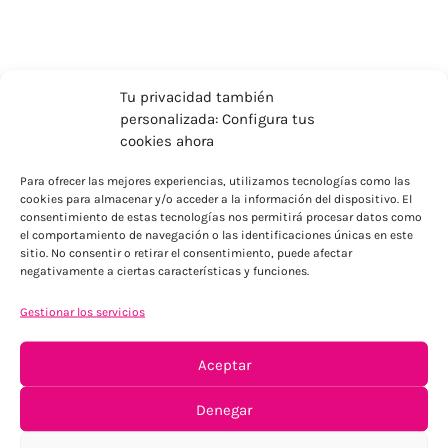
Tu privacidad también
personalizada: Configura tus
cookies ahora
Para ofrecer las mejores experiencias, utilizamos tecnologías como las
cookies para almacenar y/o acceder a la información del dispositivo. El
consentimiento de estas tecnologías nos permitirá procesar datos como
el comportamiento de navegación o las identificaciones únicas en este
sitio. No consentir o retirar el consentimiento, puede afectar
ENVÍOS ECONÓMICOS
negativamente a ciertas características y funciones.
Para Península, resto consultar
Gestionar los servicios
Aceptar
Denegar