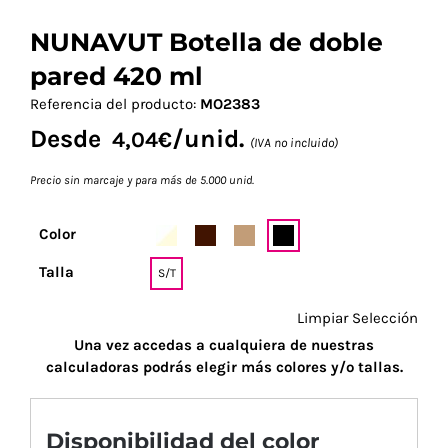
NUNAVUT Botella de doble
pared 420 ml
Referencia del producto:
MO2383
Desde
/unid.
4,04
€
(IVA no incluido)
Precio sin marcaje y para más de 5.000 unid.
Color
Talla
S/T
Limpiar Selección
Una vez accedas a cualquiera de nuestras
calculadoras podrás elegir más colores y/o tallas.
Disponibilidad del color