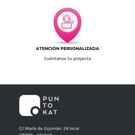
ATENCIÓN PERSONALIZADA
Cuéntanos tu proyecto
C/ María de Guzmán, 24 local
28003 – Madrid