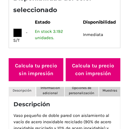
seleccionado
Estado
Disponibilidad
En stock 3.192
-
Inmediata
unidades.
S/T
Calcula tu precio
Calcula tu precio
sin impresión
con impresión
Información
Opciones de
Descripción
Muestras
adicional
personalización
Descripción
Vaso pequeño de doble pared con aislamiento al
vacío de acero inoxidable reciclado (90% de acero
inoxidable reciclado y 10% de acero inoxidable) y