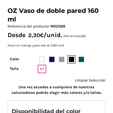
OZ Vaso de doble pared 160
ml
Referencia del producto:
MO2326
Desde
/unid.
2,30
€
(IVA no incluido)
Precio sin marcaje y para más de 5.000 unid.
Color
Talla
S/T
Limpiar Selección
Una vez accedas a cualquiera de nuestras
calculadoras podrás elegir más colores y/o tallas.
Disponibilidad del color