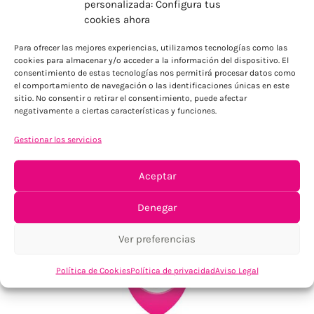
personalizada: Configura tus
cookies ahora
ENVÍOS ECONÓMICOS
Para Península, resto consultar
Para ofrecer las mejores experiencias, utilizamos tecnologías como las
cookies para almacenar y/o acceder a la información del dispositivo. El
consentimiento de estas tecnologías nos permitirá procesar datos como
el comportamiento de navegación o las identificaciones únicas en este
sitio. No consentir o retirar el consentimiento, puede afectar
negativamente a ciertas características y funciones.
Gestionar los servicios
Aceptar
TU SATISFACCIÓN = LA NUESTRA
Tu confianza, nuestro objetivo
Denegar
Ver preferencias
Política de Cookies
Política de privacidad
Aviso Legal