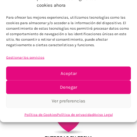
ENVÍOS ECONÓMICOS
cookies ahora
Para Península, resto consultar
Para ofrecer las mejores experiencias, utilizamos tecnologías como las
cookies para almacenar y/o acceder a la información del dispositivo. El
consentimiento de estas tecnologías nos permitirá procesar datos como
el comportamiento de navegación o las identificaciones únicas en este
sitio. No consentir o retirar el consentimiento, puede afectar
negativamente a ciertas características y funciones.
Gestionar los servicios
TU SATISFACCIÓN = LA NUESTRA
Aceptar
Tu confianza, nuestro objetivo
Denegar
Ver preferencias
Política de Cookies
Política de privacidad
Aviso Legal