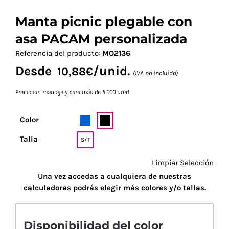
Manta picnic plegable con
asa PACAM personalizada
Referencia del producto:
MO2136
Desde
/unid.
10,88
€
(IVA no incluido)
Precio sin marcaje y para más de 5.000 unid.
Color
Talla
S/T
Limpiar Selección
Una vez accedas a cualquiera de nuestras
calculadoras podrás elegir más colores y/o tallas.
Disponibilidad del color