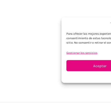
Para ofrecer las mejores experie
consentimiento de estas tecnolo
sitio. No consentir o retirar el 
Gestionar los servicios
Aceptar