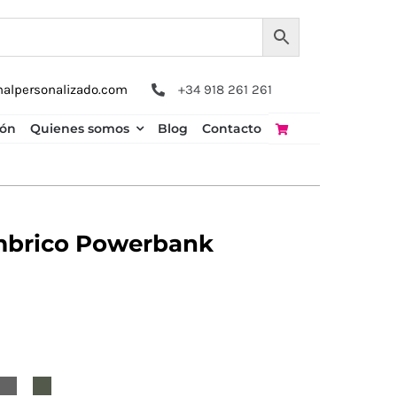
nalpersonalizado.com
+34 918 261 261
ión
Quienes somos
Blog
Contacto
mbrico Powerbank