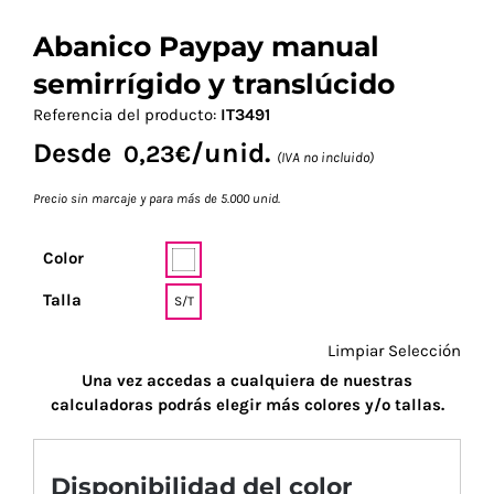
Abanico Paypay manual
semirrígido y translúcido
Referencia del producto:
IT3491
Desde
/unid.
0,23
€
(IVA no incluido)
Precio sin marcaje y para más de 5.000 unid.
Color
Talla
S/T
Limpiar Selección
Una vez accedas a cualquiera de nuestras
calculadoras podrás elegir más colores y/o tallas.
Disponibilidad del color