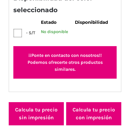
seleccionado
Estado
Disponibilidad
No disponible
- S/T
¡¡Ponte en contacto con nosotros!!
Podemos ofrecerte otros productos
similares.
Calcula tu precio
Calcula tu precio
sin impresión
con impresión