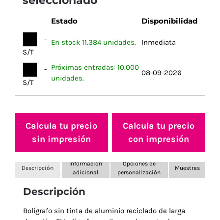
seleccionado
Estado
Disponibilidad
-
En stock 11.384 unidades.
Inmediata
S/T
Próximas entradas: 10.000
-
08-09-2026
unidades.
S/T
Calcula tu precio
Calcula tu precio
sin impresión
con impresión
Información
Opciones de
Descripción
Muestras
adicional
personalización
Descripción
Bolígrafo sin tinta de aluminio reciclado de larga