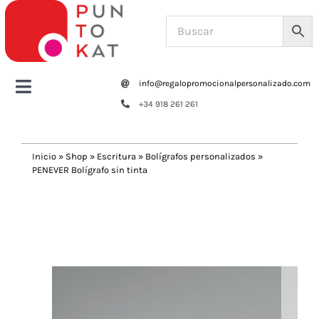
Saltar
al
contenido
info@regalopromocionalpersonalizado.com
Toggle
+34 918 261 261
Navigation
Home
Inicio
»
Shop
»
Escritura
»
Bolígrafos personalizados
»
PENEVER Bolígrafo sin tinta
Tazas y botellas
Previous
Next
Bolsas – Mochilas
Oficina
Escritura