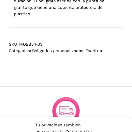
duración. El bolígrafo escribe con la punta de
grafito que tiene una cubierta protectora de
plástico.
SKU:
MO2354-03
Categorías:
Bolígrafos personalizados
,
Escritura
Tu privacidad también
personalizada: Configura tus