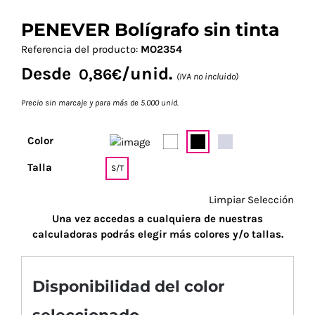
PENEVER Bolígrafo sin tinta
Referencia del producto:
MO2354
Desde
/unid.
0,86
€
(IVA no incluido)
Precio sin marcaje y para más de 5.000 unid.
Color
Talla
S/T
Limpiar Selección
Una vez accedas a cualquiera de nuestras
calculadoras podrás elegir más colores y/o tallas.
Disponibilidad del color