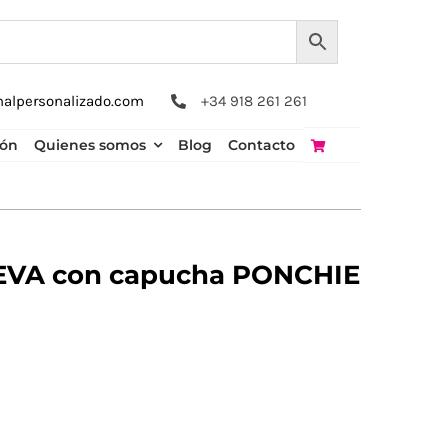
nalpersonalizado.com
+34 918 261 261
ión
Quienes somos
Blog
Contacto
PEVA con capucha PONCHIE