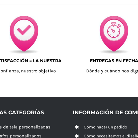
TISFACCIÓN = LA NUESTRA
ENTREGAS EN FECH
confianza, nuestro objetivo
Dónde y cuándo nos dig
AS CATEGORÍAS
INFORMACIÓN DE CO
s de tela personalizadas
Cómo hacer un pedido
rafos personalizados
Cómo necesitamos el diseñ