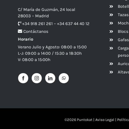
Botel
C/ María de Guzmán, 24 local
Tazas
28003 – Madrid
Mochi
+34 918 261 261 – +34 637 44 40 12
Blocs
Contáctanos
Horario
Gafas
Verano Julio y Agosto: 08:00 a 15:00
Carga
L-J: 09:00 a 14:00 / 15:30 a 18:30h
perso
V: 08:00 a 15:00h
Auric
Alta
©
2026 Puntokat |
Aviso Legal
|
Políti