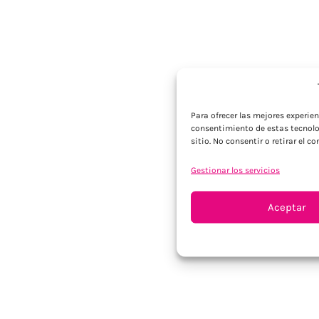
Para ofrecer las mejores experie
consentimiento de estas tecnolo
sitio. No consentir o retirar el 
Gestionar los servicios
Aceptar