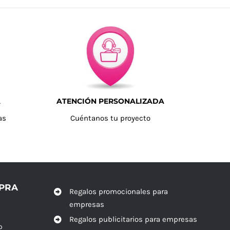
A
ATENCIÓN PERSONALIZADA
as
Cuéntanos tu proyecto
MPRA
Regalos promocionales para
empresas
Regalos publicitarios para empresas
o