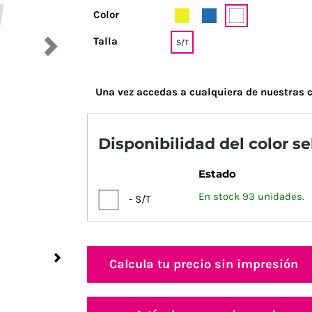
Color
Talla
S/T
Una vez accedas a cualquiera de nuestras c
Disponibilidad del color s
Estado
En stock 93 unidades.
- S/T
Next
Calcula tu precio sin impresión