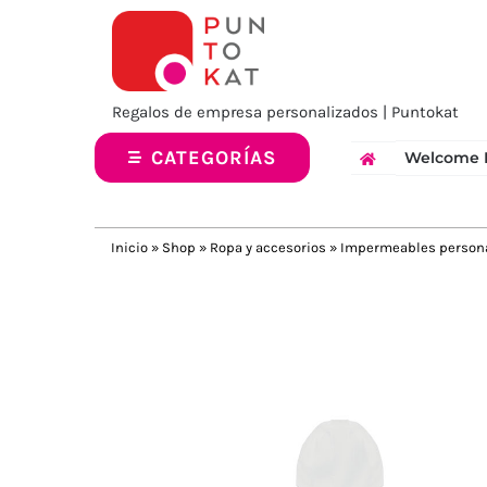
Saltar
al
contenido
Regalos de empresa personalizados | Puntokat
CATEGORÍAS
Welcome 
Inicio
»
Shop
»
Ropa y accesorios
»
Impermeables person
Previous