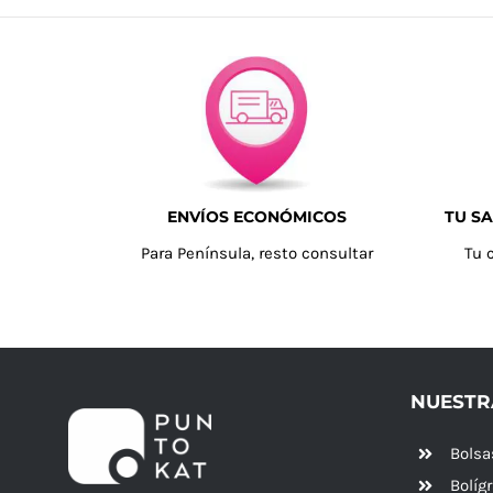
ENVÍOS ECONÓMICOS
TU SA
Para Península, resto consultar
Tu 
NUESTR
Bolsa
Bolíg