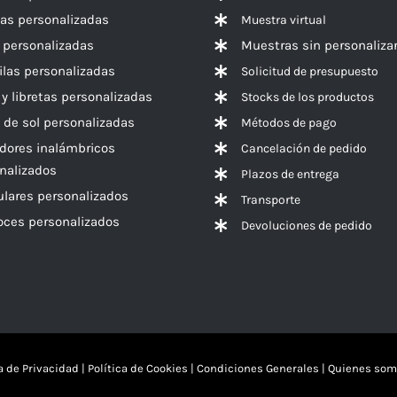
las personalizadas
Muestra virtual
 personalizadas
Muestras sin personaliza
las personalizadas
Solicitud de presupuesto
 y libretas personalizadas
Stocks de los productos
 de sol personalizadas
Métodos de pago
dores inalámbricos
Cancelación de pedido
nalizados
Plazos de entrega
ulares personalizados
Transporte
voces
personalizados
Devoluciones de pedido
ca de Privacidad
|
Política de Cookies
|
Condiciones Generales
|
Quienes som