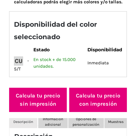
calculadoras podrás elegir más colores y/o tallas.
Disponibilidad del color
seleccionado
Estado
Disponibilidad
En stock + de 15.000
-
Inmediata
unidades.
S/T
Calcula tu precio
Calcula tu precio
sin impresión
con impresión
Información
Opciones de
Descripción
Muestras
adicional
personalización