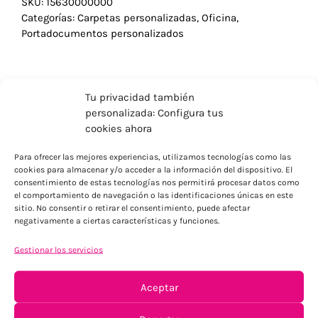
SKU:
15630000000
Categorías:
Carpetas personalizadas
,
Oficina
,
Portadocumentos personalizados
Tu privacidad también
personalizada: Configura tus
cookies ahora
Para ofrecer las mejores experiencias, utilizamos tecnologías como las
cookies para almacenar y/o acceder a la información del dispositivo. El
consentimiento de estas tecnologías nos permitirá procesar datos como
el comportamiento de navegación o las identificaciones únicas en este
sitio. No consentir o retirar el consentimiento, puede afectar
negativamente a ciertas características y funciones.
ENVÍOS ECONÓMICOS
Gestionar los servicios
Para Península, resto consultar
Aceptar