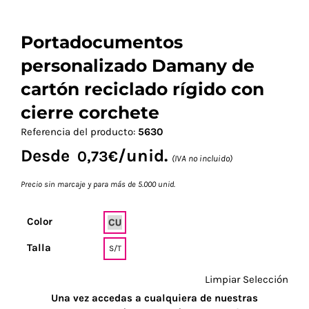
Portadocumentos
personalizado Damany de
cartón reciclado rígido con
cierre corchete
Referencia del producto:
5630
Desde
/unid.
0,73
€
(IVA no incluido)
Precio sin marcaje y para más de 5.000 unid.
Color
Talla
S/T
Limpiar Selección
Una vez accedas a cualquiera de nuestras