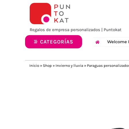
Saltar
al
contenido
Regalos de empresa personalizados | Puntokat
CATEGORÍAS
Welcome 
Inicio
»
Shop
»
Invierno y lluvia
»
Paraguas personalizado
Previous