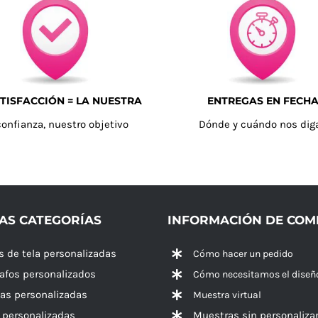
TISFACCIÓN = LA NUESTRA
ENTREGAS EN FECH
confianza, nuestro objetivo
Dónde y cuándo nos dig
AS CATEGORÍAS
INFORMACIÓN DE CO
s de tela personalizadas
Cómo hacer un pedido
rafos personalizados
Cómo necesitamos el diseñ
las personalizadas
Muestra virtual
 personalizadas
Muestras sin personaliza