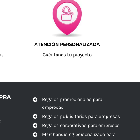
A
ATENCIÓN PERSONALIZADA
as
Cuéntanos tu proyecto
MPRA
Regalos promocionales para
empresas
Regalos publicitarios para empresas
o
Regalos corporativos para empresas
Merchandising personalizado para
r