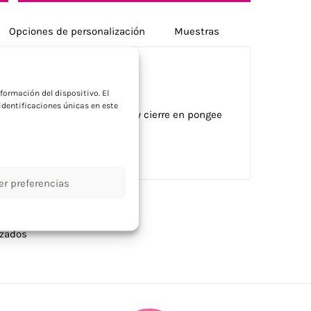
Opciones de personalización
Muestras
a
formación del dispositivo. El
dentificaciones únicas en este
 pliegues y apertura manual y cierre en pongee
er preferencias
izados