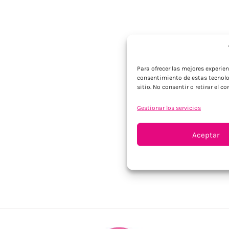
Para ofrecer las mejores experie
consentimiento de estas tecnolo
sitio. No consentir o retirar el 
Gestionar los servicios
Aceptar