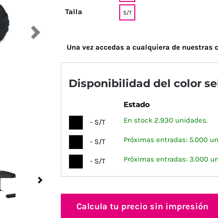
Talla
S/T
Una vez accedas a cualquiera de nuestras c
Disponibilidad del color s
Estado
En stock 2.930 unidades.
- S/T
Próximas entradas: 5.000 un
- S/T
Próximas entradas: 3.000 u
- S/T
Next
Calcula tu precio sin impresión