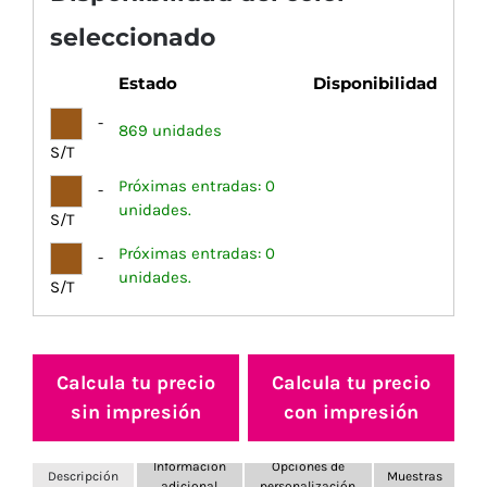
seleccionado
Estado
Disponibilidad
-
869 unidades
S/T
Próximas entradas: 0
-
unidades.
S/T
Próximas entradas: 0
-
unidades.
S/T
Calcula tu precio
Calcula tu precio
sin impresión
con impresión
Información
Opciones de
Descripción
Muestras
adicional
personalización