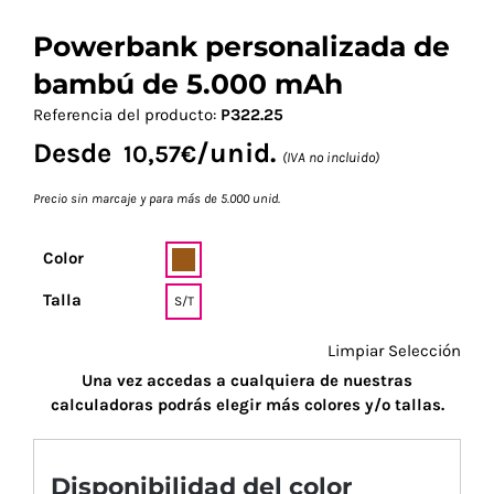
Powerbank personalizada de
bambú de 5.000 mAh
Referencia del producto:
P322.25
Desde
/unid.
10,57
€
(IVA no incluido)
Precio sin marcaje y para más de 5.000 unid.
Color
Talla
S/T
Limpiar Selección
Una vez accedas a cualquiera de nuestras
calculadoras podrás elegir más colores y/o tallas.
Disponibilidad del color