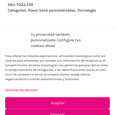
SKU:
P322.259
Categorías:
Power bank personalizadas
,
Tecnología
Tu privacidad también
personalizada: Configura tus
cookies ahora
Para ofrecer las mejores experiencias, utilizamos tecnologías como las
cookies para almacenar y/o acceder a la información del dispositivo. El
consentimiento de estas tecnologías nos permitirá procesar datos como
el comportamiento de navegación o las identificaciones únicas en este
sitio. No consentir o retirar el consentimiento, puede afectar
negativamente a ciertas características y funciones.
ENVÍOS ECONÓMICOS
Gestionar los servicios
Para Península, resto consultar
Aceptar
Denegar