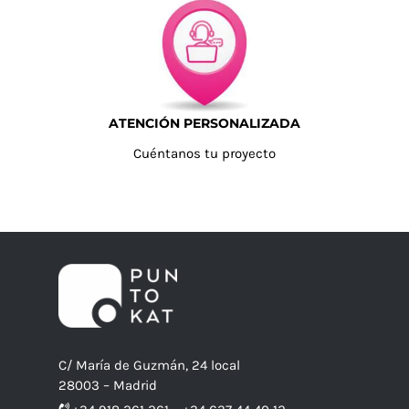
ATENCIÓN PERSONALIZADA
Cuéntanos tu proyecto
C/ María de Guzmán, 24 local
28003 – Madrid