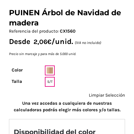
PUINEN Árbol de Navidad de
madera
Referencia del producto:
CX1560
Desde
/unid.
2,06
€
(IVA no incluido)
Precio sin marcaje y para más de 5.000 unid.
Color
Talla
S/T
Limpiar Selección
Una vez accedas a cualquiera de nuestras
calculadoras podrás elegir más colores y/o tallas.
Disponibilidad del color