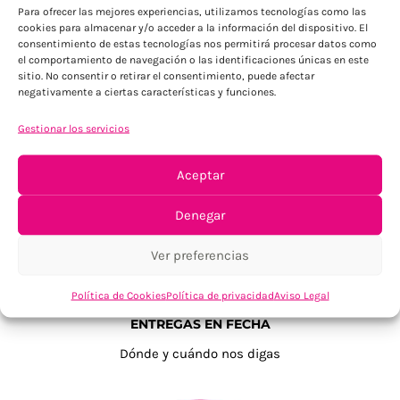
Para ofrecer las mejores experiencias, utilizamos tecnologías como las
cookies para almacenar y/o acceder a la información del dispositivo. El
consentimiento de estas tecnologías nos permitirá procesar datos como
el comportamiento de navegación o las identificaciones únicas en este
sitio. No consentir o retirar el consentimiento, puede afectar
negativamente a ciertas características y funciones.
TU SATISFACCIÓN = LA NUESTRA
Gestionar los servicios
Tu confianza, nuestro objetivo
Aceptar
Denegar
Ver preferencias
Política de Cookies
Política de privacidad
Aviso Legal
ENTREGAS EN FECHA
Dónde y cuándo nos digas