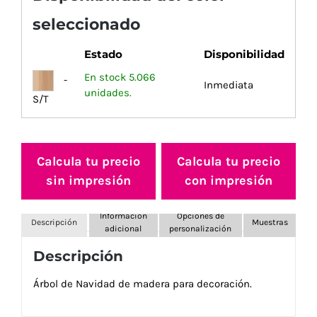
seleccionado
Estado
Disponibilidad
En stock 5.066
-
Inmediata
unidades.
S/T
Calcula tu precio
Calcula tu precio
sin impresión
con impresión
Información
Opciones de
Descripción
Muestras
adicional
personalización
Descripción
Árbol de Navidad de madera para decoración.