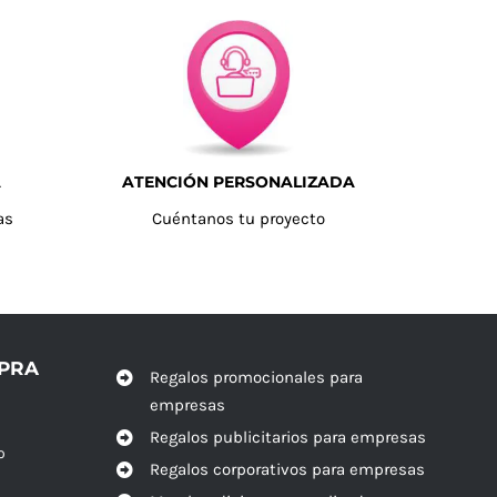
A
ATENCIÓN PERSONALIZADA
as
Cuéntanos tu proyecto
MPRA
Regalos promocionales para
empresas
Regalos publicitarios para empresas
o
Regalos corporativos para empresas