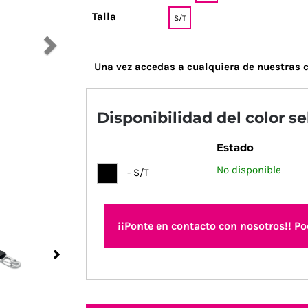
Talla
S/T
Una vez accedas a cualquiera de nuestras c
Disponibilidad del color s
Estado
No disponible
- S/T
¡¡Ponte en contacto con nosotros!! P
Next