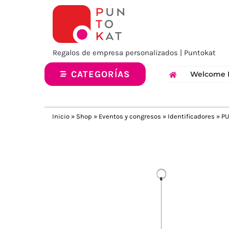
Saltar
al
contenido
Regalos de empresa personalizados | Puntokat
CATEGORÍAS
Welcome 
Inicio
»
Shop
»
Eventos y congresos
»
Identificadores
»
PU
Previous