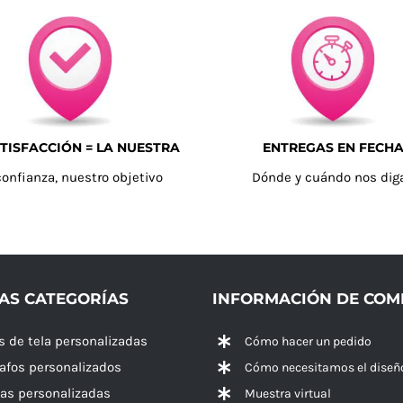
TISFACCIÓN = LA NUESTRA
ENTREGAS EN FECH
confianza, nuestro objetivo
Dónde y cuándo nos dig
AS CATEGORÍAS
INFORMACIÓN DE CO
s de tela personalizadas
Cómo hacer un pedido
rafos personalizados
Cómo necesitamos el diseñ
las personalizadas
Muestra virtual