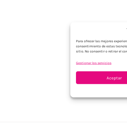
Para ofrecer las mejores experie
consentimiento de estas tecnolo
sitio. No consentir o retirar el 
Gestionar los servicios
Aceptar