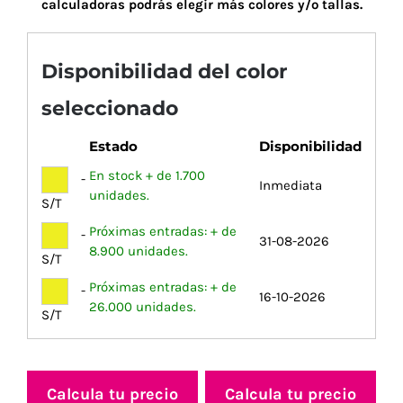
calculadoras podrás elegir más colores y/o tallas.
Disponibilidad del color
seleccionado
Estado
Disponibilidad
En stock + de 1.700
-
Inmediata
unidades.
S/T
Próximas entradas: + de
-
31-08-2026
8.900 unidades.
S/T
Próximas entradas: + de
-
16-10-2026
26.000 unidades.
S/T
Calcula tu precio
Calcula tu precio