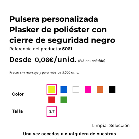
Pulsera personalizada
Plasker de poliéster con
cierre de seguridad negro
Referencia del producto:
5061
Desde
/unid.
0,06
€
(IVA no incluido)
Precio sin marcaje y para más de 5.000 unid.
Color
Talla
S/T
Limpiar Selección
Una vez accedas a cualquiera de nuestras