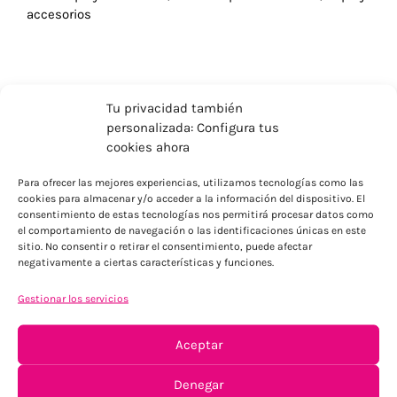
accesorios
Tu privacidad también
personalizada: Configura tus
cookies ahora
Para ofrecer las mejores experiencias, utilizamos tecnologías como las
cookies para almacenar y/o acceder a la información del dispositivo. El
consentimiento de estas tecnologías nos permitirá procesar datos como
el comportamiento de navegación o las identificaciones únicas en este
sitio. No consentir o retirar el consentimiento, puede afectar
negativamente a ciertas características y funciones.
ENVÍOS ECONÓMICOS
Gestionar los servicios
Para Península, resto consultar
Aceptar
Denegar