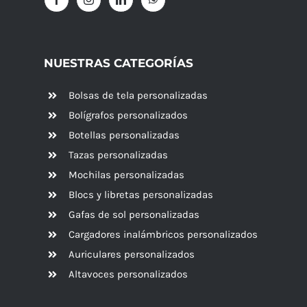
NUESTRAS CATEGORÍAS
Bolsas de tela personalizadas
Bolígrafos personalizados
Botellas personalizadas
Tazas personalizadas
Mochilas personalizadas
Blocs y libretas personalizadas
Gafas de sol personalizadas
Cargadores inalámbricos personalizados
Auriculares personalizados
Altavoces
personalizados