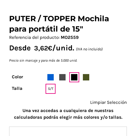
PUTER / TOPPER Mochila
para portátil de 15″
Referencia del producto:
MO2559
Desde
/unid.
3,62
€
(IVA no incluido)
Precio sin marcaje y para más de 5.000 unid.
Color
Talla
S/T
Limpiar Selección
Una vez accedas a cualquiera de nuestras
calculadoras podrás elegir más colores y/o tallas.