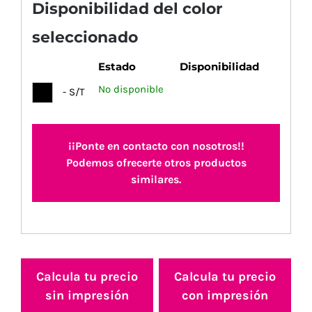
Disponibilidad del color
seleccionado
Estado
Disponibilidad
No disponible
- S/T
¡¡Ponte en contacto con nosotros!!
Podemos ofrecerte otros productos
similares.
Calcula tu precio
Calcula tu precio
sin impresión
con impresión