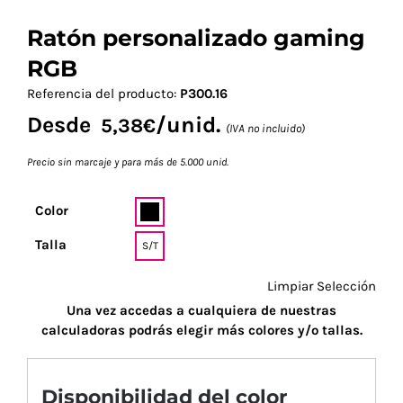
Ratón personalizado gaming
RGB
Referencia del producto:
P300.16
Desde
/unid.
5,38
€
(IVA no incluido)
Precio sin marcaje y para más de 5.000 unid.
Color
Talla
S/T
Limpiar Selección
Una vez accedas a cualquiera de nuestras
calculadoras podrás elegir más colores y/o tallas.
Disponibilidad del color