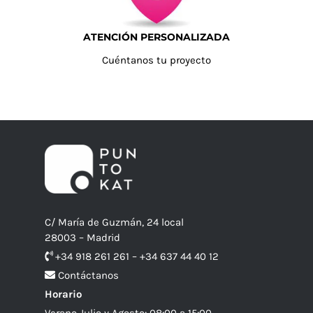
ATENCIÓN PERSONALIZADA
Cuéntanos tu proyecto
C/ María de Guzmán, 24 local
28003 – Madrid
+34 918 261 261 – +34 637 44 40 12
Contáctanos
Horario
Verano Julio y Agosto: 08:00 a 15:00