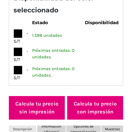
seleccionado
Estado
Disponibilidad
-
1.598 unidades
S/T
Próximas entradas: 0
-
unidades.
S/T
Próximas entradas: 0
-
unidades.
S/T
Calcula tu precio
Calcula tu precio
sin impresión
con impresión
Información
Opciones de
Descripción
Muestras
adicional
personalización