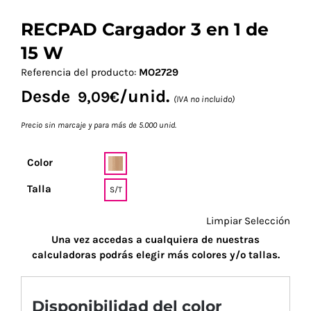
RECPAD Cargador 3 en 1 de
15 W
Referencia del producto:
MO2729
Desde
/unid.
9,09
€
(IVA no incluido)
Precio sin marcaje y para más de 5.000 unid.
Color
Talla
S/T
Limpiar Selección
Una vez accedas a cualquiera de nuestras
calculadoras podrás elegir más colores y/o tallas.
Disponibilidad del color