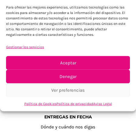
Para ofrecer las mejores experiencias, utilizamos tecnologías como las
cookies para almacenar y/o acceder a la información del dispositivo. El
consentimiento de estas tecnologías nos permitirá procesar datos como
el comportamiento de navegación o las identificaciones únicas en este
sitio. No consentir o retirar el consentimiento, puede afectar
negativamente a ciertas características y funciones.
Gestionar los servicios
TU SATISFACCIÓN = LA NUESTRA
Tu confianza, nuestro objetivo
Aceptar
Denegar
Ver preferencias
Política de Cookies
Política de privacidad
Aviso Legal
ENTREGAS EN FECHA
Dónde y cuándo nos digas