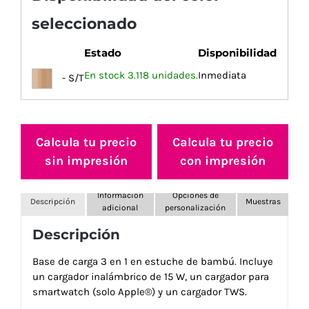
seleccionado
Estado
Disponibilidad
En stock 3.118 unidades.
Inmediata
- S/T
Calcula tu precio
Calcula tu precio
sin impresión
con impresión
Información
Opciones de
Descripción
Muestras
adicional
personalización
Descripción
Base de carga 3 en 1 en estuche de bambú. Incluye
un cargador inalámbrico de 15 W, un cargador para
smartwatch (solo Apple®) y un cargador TWS.