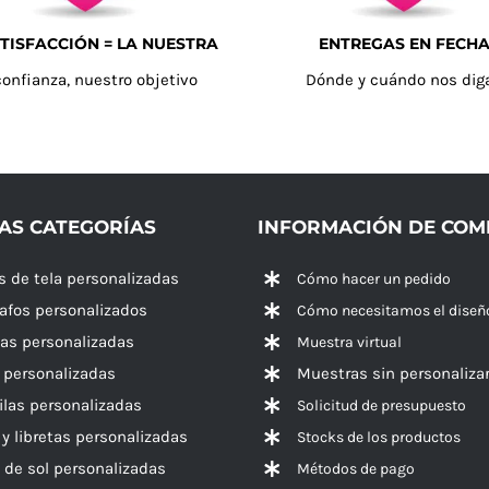
TISFACCIÓN = LA NUESTRA
ENTREGAS EN FECH
confianza, nuestro objetivo
Dónde y cuándo nos dig
AS CATEGORÍAS
INFORMACIÓN DE CO
s de tela personalizadas
Cómo hacer un pedido
rafos personalizados
Cómo necesitamos el diseñ
las personalizadas
Muestra virtual
 personalizadas
Muestras sin personaliza
las personalizadas
Solicitud de presupuesto
 y libretas personalizadas
Stocks de los productos
 de sol personalizadas
Métodos de pago