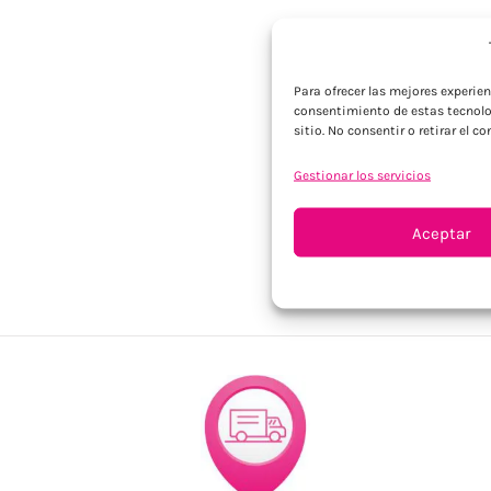
Para ofrecer las mejores experie
consentimiento de estas tecnolo
sitio. No consentir o retirar el 
Gestionar los servicios
Aceptar