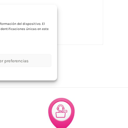
a
formación del dispositivo. El
 Capacidad: 340 ml.
dentificaciones únicas en este
er preferencias
onalizados