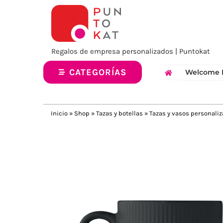
Saltar
al
contenido
Regalos de empresa personalizados | Puntokat
CATEGORÍAS
Welcome 
Inicio
»
Shop
»
Tazas y botellas
»
Tazas y vasos personali
Previous