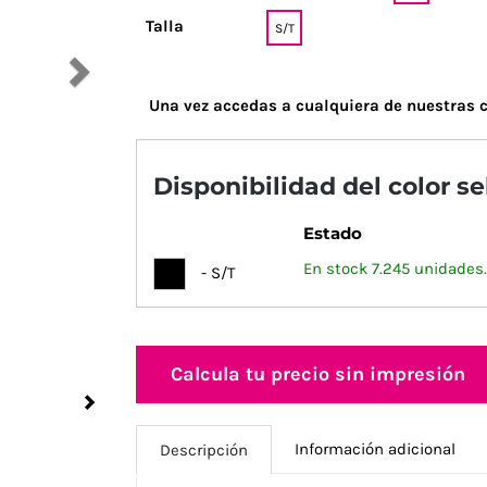
Talla
S/T
Una vez accedas a cualquiera de nuestras c
Disponibilidad del color s
Estado
En stock 7.245 unidades.
- S/T
Calcula tu precio sin impresión
Next
Información adicional
Descripción