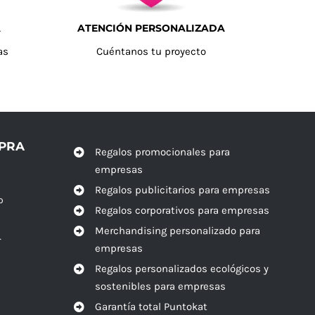
A
ATENCIÓN PERSONALIZADA
as
Cuéntanos tu proyecto
MPRA
Regalos promocionales para
empresas
Regalos publicitarios para empresas
o
Regalos corporativos para empresas
Merchandising personalizado para
r
empresas
Regalos personalizados ecológicos y
sostenibles para empresas
Garantía total Puntokat