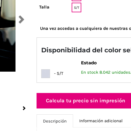
Talla
S/T
Una vez accedas a cualquiera de nuestras c
Disponibilidad del color s
Estado
En stock 8.042 unidades
- S/T
Calcula tu precio sin impresión
Next
Información adicional
Descripción