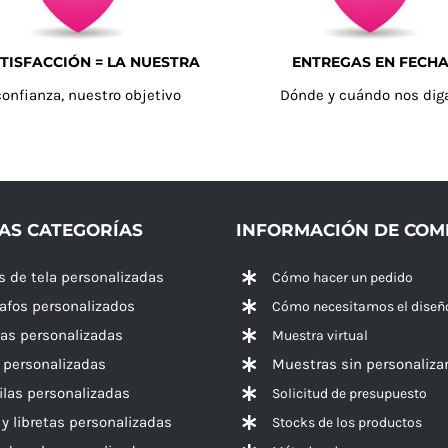
TISFACCIÓN = LA NUESTRA
ENTREGAS EN FECH
confianza, nuestro objetivo
Dónde y cuándo nos dig
AS CATEGORÍAS
INFORMACIÓN DE CO
s de tela personalizadas
Cómo hacer un pedido
rafos personalizados
Cómo necesitamos el diseñ
las personalizadas
Muestra virtual
 personalizadas
Muestras sin personaliza
las personalizadas
Solicitud de presupuesto
 y libretas personalizadas
Stocks de los productos