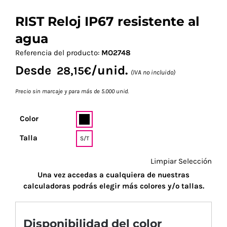
RIST Reloj IP67 resistente al
agua
Referencia del producto:
MO2748
Desde
/unid.
28,15
€
(IVA no incluido)
Precio sin marcaje y para más de 5.000 unid.
Color
Talla
S/T
Limpiar Selección
Una vez accedas a cualquiera de nuestras
calculadoras podrás elegir más colores y/o tallas.
Disponibilidad del color