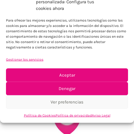
personalizada: Configura tus
cookies ahora
ENVÍOS ECONÓMICOS
Para Península, resto consultar
Para ofrecer las mejores experiencias, utilizamos tecnologías como las
cookies para almacenar y/o acceder a la información del dispositivo. El
consentimiento de estas tecnologías nos permitirá procesar datos como
el comportamiento de navegación o las identificaciones únicas en este
sitio. No consentir o retirar el consentimiento, puede afectar
negativamente a ciertas características y funciones.
Gestionar los servicios
Aceptar
TU SATISFACCIÓN = LA NUESTRA
Tu confianza, nuestro objetivo
Denegar
Ver preferencias
Política de Cookies
Política de privacidad
Aviso Legal