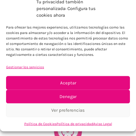
Tu privacidad también
personalizada: Configura tus
cookies ahora
ENVÍOS ECONÓMICOS
Para ofrecer las mejores experiencias, utilizamos tecnologías como las
cookies para almacenar y/o acceder a la información del dispositivo. El
Para Península, resto consultar
consentimiento de estas tecnologías nos permitirá procesar datos como
el comportamiento de navegación o las identificaciones únicas en este
sitio. No consentir o retirar el consentimiento, puede afectar
negativamente a ciertas características y funciones.
Gestionar los servicios
Aceptar
TU SATISFACCIÓN = LA NUESTRA
Denegar
Tu confianza, nuestro objetivo
Ver preferencias
Política de Cookies
Política de privacidad
Aviso Legal