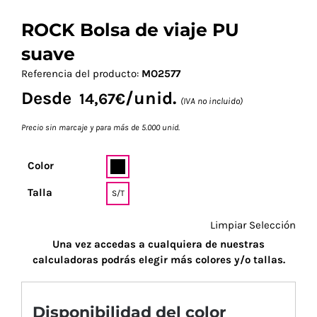
ROCK Bolsa de viaje PU
suave
Referencia del producto:
MO2577
Desde
/unid.
14,67
€
(IVA no incluido)
Precio sin marcaje y para más de 5.000 unid.
Color
Talla
S/T
Limpiar Selección
Una vez accedas a cualquiera de nuestras
calculadoras podrás elegir más colores y/o tallas.
Disponibilidad del color