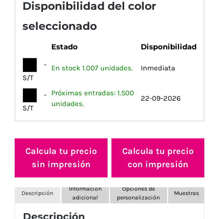
Disponibilidad del color
seleccionado
Estado
Disponibilidad
-
En stock 1.007 unidades.
Inmediata
S/T
Próximas entradas: 1.500
-
22-09-2026
unidades.
S/T
Calcula tu precio
Calcula tu precio
sin impresión
con impresión
Información
Opciones de
Descripción
Muestras
adicional
personalización
Descripción