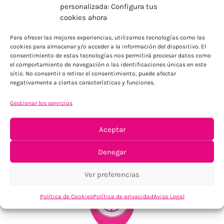
personalizada: Configura tus
cookies ahora
ENVÍOS ECONÓMICOS
Para ofrecer las mejores experiencias, utilizamos tecnologías como las
Para Península, resto consultar
cookies para almacenar y/o acceder a la información del dispositivo. El
consentimiento de estas tecnologías nos permitirá procesar datos como
el comportamiento de navegación o las identificaciones únicas en este
sitio. No consentir o retirar el consentimiento, puede afectar
negativamente a ciertas características y funciones.
Gestionar los servicios
Aceptar
TU SATISFACCIÓN = LA NUESTRA
Tu confianza, nuestro objetivo
Denegar
Ver preferencias
Política de Cookies
Política de privacidad
Aviso Legal