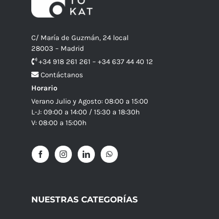
C/ María de Guzmán, 24 local
28003 – Madrid
+34 918 261 261 – +34 637 44 40 12
Contáctanos
Horario
Verano Julio y Agosto: 08:00 a 15:00
L-J: 09:00 a 14:00 / 15:30 a 18:30h
V: 08:00 a 15:00h
NUESTRAS CATEGORÍAS