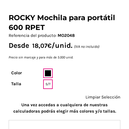
ROCKY Mochila para portátil
600 RPET
Referencia del producto:
MO2048
Desde
/unid.
18,07
€
(IVA no incluido)
Precio sin marcaje y para más de 5.000 unid.
Color
Talla
S/T
Limpiar Selección
Una vez accedas a cualquiera de nuestras
calculadoras podrás elegir más colores y/o tallas.