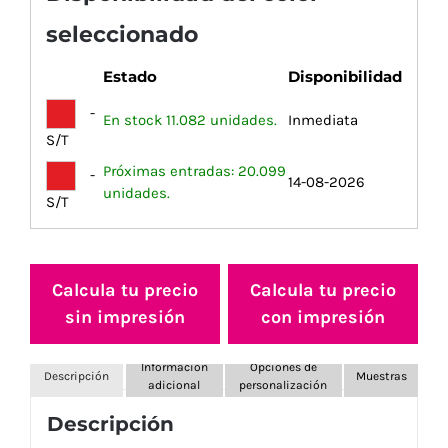
seleccionado
Estado
Disponibilidad
-
En stock 11.082 unidades.
Inmediata
S/T
Próximas entradas: 20.099
-
14-08-2026
unidades.
S/T
Calcula tu precio
Calcula tu precio
sin impresión
con impresión
Información
Opciones de
Descripción
Muestras
adicional
personalización
Descripción