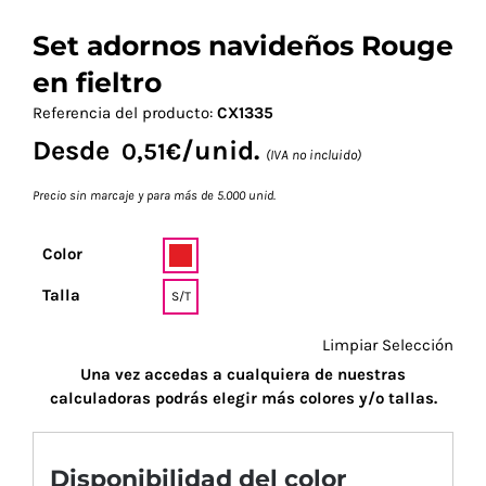
Set adornos navideños Rouge
en fieltro
Referencia del producto:
CX1335
Desde
/unid.
0,51
€
(IVA no incluido)
Precio sin marcaje y para más de 5.000 unid.
Color
Talla
S/T
Limpiar Selección
Una vez accedas a cualquiera de nuestras
calculadoras podrás elegir más colores y/o tallas.
Disponibilidad del color