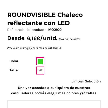
ROUNDVISIBLE Chaleco
reflectante con LED
Referencia del producto:
MO2100
Desde
/unid.
6,16
€
(IVA no incluido)
Precio sin marcaje y para más de 5.000 unid.
Color
Talla
S/T
Limpiar Selección
Una vez accedas a cualquiera de nuestras
calculadoras podrás elegir más colores y/o tallas.