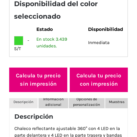
Disponibilidad del color
seleccionado
Estado
Disponibilidad
En stock 3.439
-
Inmediata
unidades.
S/T
Calcula tu precio
Calcula tu precio
sin impresión
con impresión
Información
Opciones de
Descripción
Muestras
adicional
personalización
Descripción
Chaleco reflectante ajustable 360° con 4 LED en la
parte delantera y 4 LED en la parte trasera y bandas