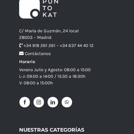
C/ María de Guzmán, 24 local
28003 – Madrid
+34 918 261 261 – +34 637 44 40 12
Contáctanos
Horario
Verano Julio y Agosto: 08:00 a 15:00
L-J: 09:00 a 14:00 / 15:30 a 18:30h
V: 08:00 a 15:00h
NUESTRAS CATEGORÍAS