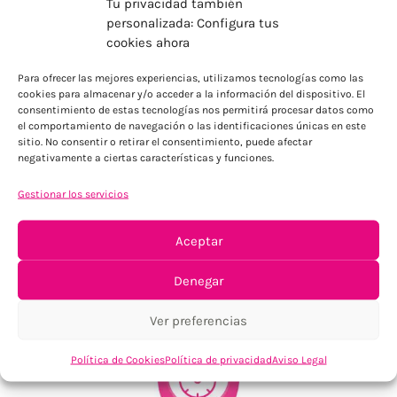
Tu privacidad también
personalizada: Configura tus
cookies ahora
ENVÍOS ECONÓMICOS
Para ofrecer las mejores experiencias, utilizamos tecnologías como las
Para Península, resto consultar
cookies para almacenar y/o acceder a la información del dispositivo. El
consentimiento de estas tecnologías nos permitirá procesar datos como
el comportamiento de navegación o las identificaciones únicas en este
sitio. No consentir o retirar el consentimiento, puede afectar
negativamente a ciertas características y funciones.
Gestionar los servicios
Aceptar
TU SATISFACCIÓN = LA NUESTRA
Denegar
Tu confianza, nuestro objetivo
Ver preferencias
Política de Cookies
Política de privacidad
Aviso Legal