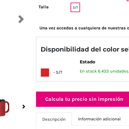
Talla
S/T
Una vez accedas a cualquiera de nuestras c
Disponibilidad del color s
Estado
En stock 6.433 unidades
- S/T
Calcula tu precio sin impresión
Next
Información adicional
Descripción