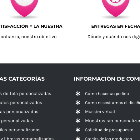
TISFACCIÓN = LA NUESTRA
ENTREGAS EN FECH
confianza, nuestro objetivo
Dónde y cuándo nos dig
AS CATEGORÍAS
INFORMACIÓN DE CO
s de tela personalizadas
Cómo hacer un pedido
rafos personalizados
Cómo necesitamos el diseñ
las personalizadas
Muestra virtual
 personalizadas
Muestras sin personaliza
las personalizadas
Solicitud de presupuesto
 y libretas personalizadas
Stocks de los productos