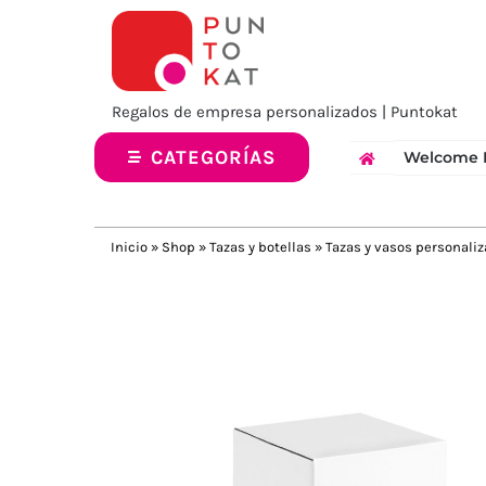
Saltar
al
contenido
Regalos de empresa personalizados | Puntokat
CATEGORÍAS
Welcome 
Inicio
»
Shop
»
Tazas y botellas
»
Tazas y vasos personali
Previous