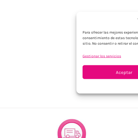
Para ofrecer las mejores experie
consentimiento de estas tecnolo
sitio. No consentir o retirar el 
Gestionar los servicios
Aceptar