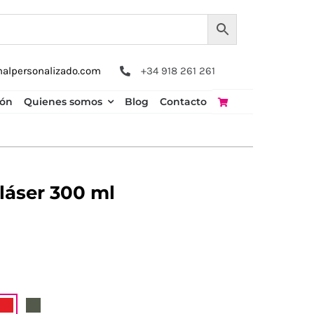
nalpersonalizado.com
+34 918 261 261
ión
Quienes somos
Blog
Contacto
láser 300 ml