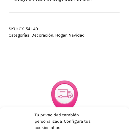
SKU:
CX1541-40
Categorías:
Decoración
,
Hogar
,
Navidad
Tu privacidad también
ENVÍOS ECONÓMICOS
personalizada: Configura tus
cookies ahora