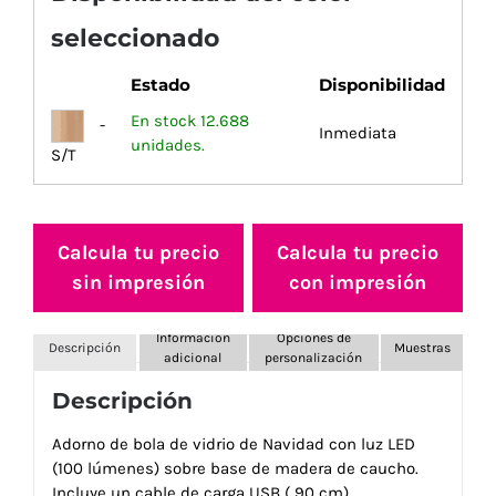
seleccionado
Estado
Disponibilidad
En stock 12.688
-
Inmediata
unidades.
S/T
Calcula tu precio
Calcula tu precio
sin impresión
con impresión
Información
Opciones de
Descripción
Muestras
adicional
personalización
Descripción
Adorno de bola de vidrio de Navidad con luz LED
(100 lúmenes) sobre base de madera de caucho.
Incluye un cable de carga USB ( 90 cm).