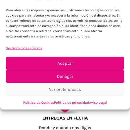
Para Península, resto consultar
Para ofrecer las mejores experiencias, utilizamos tecnologías como las
cookies para almacenar y/o acceder a la información del dispositivo. El
consentimiento de estas tecnologías nos permitirá procesar datos como
el comportamiento de navegación o las identificaciones únicas en este
sitio. No consentir o retirar el consentimiento, puede afectar
negativamente a ciertas características y funciones.
Gestionar los servicios
TU SATISFACCIÓN = LA NUESTRA
Aceptar
Tu confianza, nuestro objetivo
Denegar
Ver preferencias
Política de Cookies
Política de privacidad
Aviso Legal
ENTREGAS EN FECHA
Dónde y cuándo nos digas