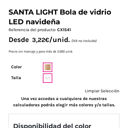
SANTA LIGHT Bola de vidrio
LED navideña
Referencia del producto:
CX1541
Desde
/unid.
3,22
€
(IVA no incluido)
Precio sin marcaje y para más de 5.000 unid.
Color
Talla
S/T
Limpiar Selección
Una vez accedas a cualquiera de nuestras
calculadoras podrás elegir más colores y/o tallas.
Disponibilidad del color