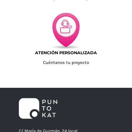
ATENCIÓN PERSONALIZADA
Cuéntanos tu proyecto
C/ María de Guzmán, 24 local