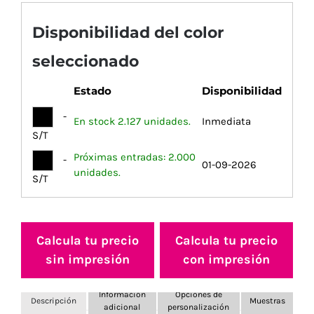
Disponibilidad del color
seleccionado
Estado
Disponibilidad
-
En stock 2.127 unidades.
Inmediata
S/T
Próximas entradas: 2.000
-
01-09-2026
unidades.
S/T
Calcula tu precio
Calcula tu precio
sin impresión
con impresión
Información
Opciones de
Descripción
Muestras
adicional
personalización