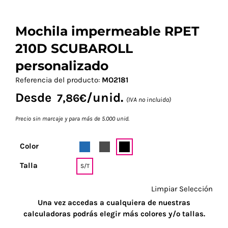
Mochila impermeable RPET
210D SCUBAROLL
personalizado
Referencia del producto:
MO2181
Desde
/unid.
7,86
€
(IVA no incluido)
Precio sin marcaje y para más de 5.000 unid.
Color
Talla
S/T
Limpiar Selección
Una vez accedas a cualquiera de nuestras
calculadoras podrás elegir más colores y/o tallas.