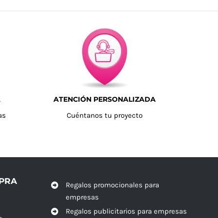
A
ATENCIÓN PERSONALIZADA
as
Cuéntanos tu proyecto
MPRA
Regalos promocionales para
empresas
Regalos publicitarios para empresas