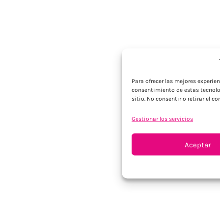
Para ofrecer las mejores experie
consentimiento de estas tecnolo
sitio. No consentir o retirar el 
Gestionar los servicios
Aceptar