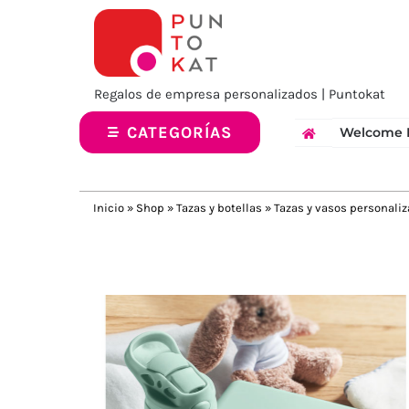
Saltar
al
contenido
Regalos de empresa personalizados | Puntokat
CATEGORÍAS
Welcome 
Inicio
»
Shop
»
Tazas y botellas
»
Tazas y vasos personali
Previous