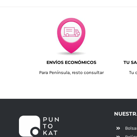
ENVÍOS ECONÓMICOS
TU SA
Para Península, resto consultar
Tu 
NUESTR
Bolsa
Bolíg