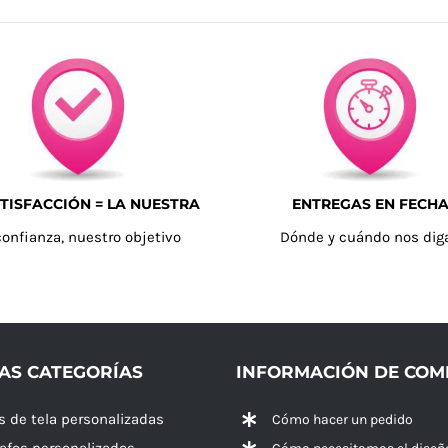
TISFACCIÓN = LA NUESTRA
ENTREGAS EN FECH
confianza, nuestro objetivo
Dónde y cuándo nos dig
AS CATEGORÍAS
INFORMACIÓN DE CO
s de tela personalizadas
Cómo hacer un pedido
rafos personalizados