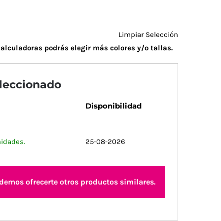
Limpiar Selección
alculadoras podrás elegir más colores y/o tallas.
eleccionado
Disponibilidad
nidades.
25-08-2026
odemos ofrecerte otros productos similares.