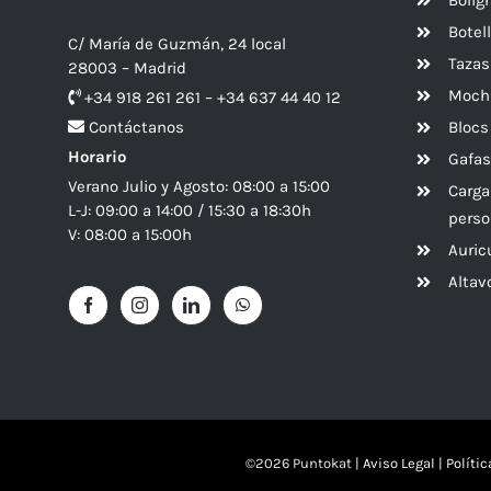
Botel
C/ María de Guzmán, 24 local
Tazas
28003 – Madrid
Mochi
+34 918 261 261 – +34 637 44 40 12
Blocs
Contáctanos
Horario
Gafas
Verano Julio y Agosto: 08:00 a 15:00
Carga
L-J: 09:00 a 14:00 / 15:30 a 18:30h
perso
V: 08:00 a 15:00h
Auric
Alta
©
2026 Puntokat |
Aviso Legal
|
Políti