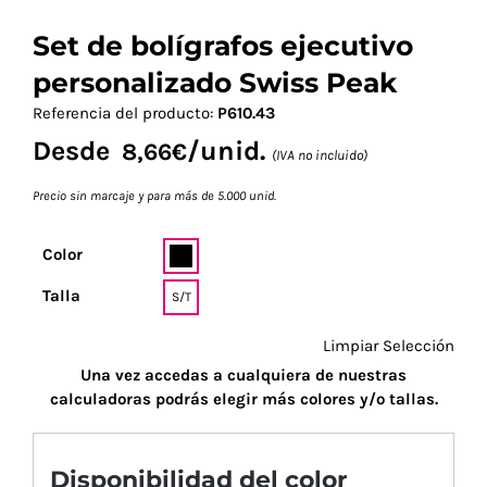
Set de bolígrafos ejecutivo
personalizado Swiss Peak
Referencia del producto:
P610.43
Desde
/unid.
8,66
€
(IVA no incluido)
Precio sin marcaje y para más de 5.000 unid.
Color
Talla
S/T
Limpiar Selección
Una vez accedas a cualquiera de nuestras
calculadoras podrás elegir más colores y/o tallas.
Disponibilidad del color