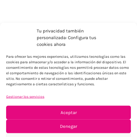
Tu privacidad también
personalizada: Configura tus
cookies ahora
Para ofrecer las mejores experiencias, utilizamos tecnologías como las
cookies para almacenar y/o acceder a la información del dispositivo. El
consentimiento de estas tecnologías nos permitirá procesar datos como
el comportamiento de navegación o las identificaciones únicas en este
sitio. No consentir o retirar el consentimiento, puede afectar
ENVÍOS ECONÓMICOS
negativamente a ciertas características y funciones.
Para Península, resto consultar
Gestionar los servicios
Aceptar
Denegar