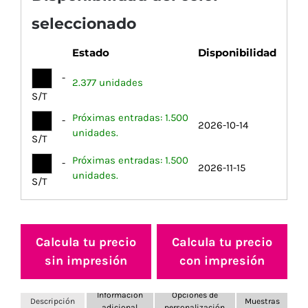
seleccionado
Estado
Disponibilidad
-
2.377 unidades
S/T
Próximas entradas: 1.500
-
2026-10-14
unidades.
S/T
Próximas entradas: 1.500
-
2026-11-15
unidades.
S/T
Calcula tu precio
Calcula tu precio
sin impresión
con impresión
Información
Opciones de
Descripción
Muestras
adicional
personalización