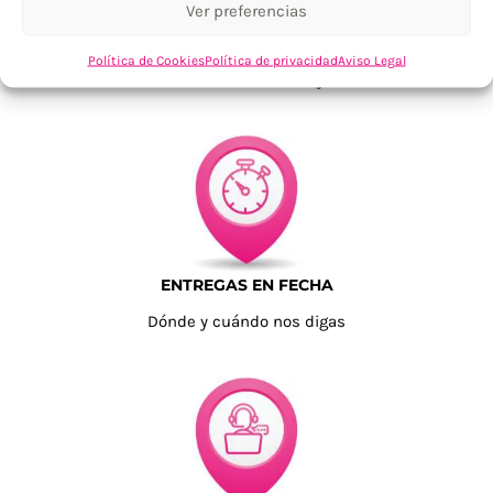
Ver preferencias
TU SATISFACCIÓN = LA NUESTRA
Política de Cookies
Política de privacidad
Aviso Legal
Tu confianza, nuestro objetivo
ENTREGAS EN FECHA
Dónde y cuándo nos digas