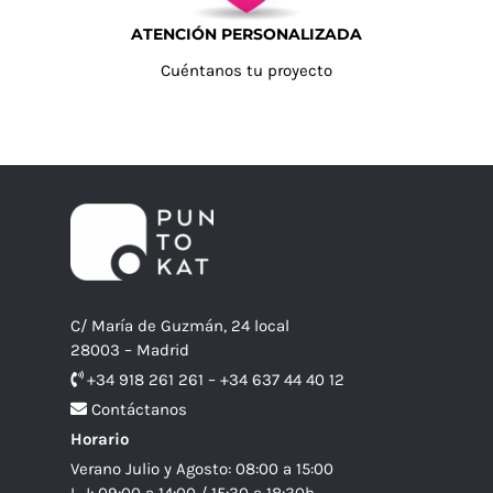
ATENCIÓN PERSONALIZADA
Cuéntanos tu proyecto
C/ María de Guzmán, 24 local
28003 – Madrid
+34 918 261 261 – +34 637 44 40 12
Contáctanos
Horario
Verano Julio y Agosto: 08:00 a 15:00
L-J: 09:00 a 14:00 / 15:30 a 18:30h