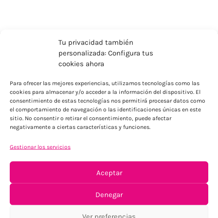
Tu privacidad también
personalizada: Configura tus
cookies ahora
Para ofrecer las mejores experiencias, utilizamos tecnologías como las
cookies para almacenar y/o acceder a la información del dispositivo. El
consentimiento de estas tecnologías nos permitirá procesar datos como
el comportamiento de navegación o las identificaciones únicas en este
ENVÍOS ECONÓMICOS
sitio. No consentir o retirar el consentimiento, puede afectar
negativamente a ciertas características y funciones.
Para Península, resto consultar
Gestionar los servicios
Aceptar
Denegar
Ver preferencias