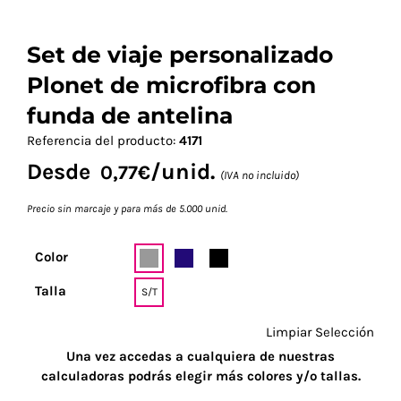
Set de viaje personalizado
Plonet de microfibra con
funda de antelina
Referencia del producto:
4171
Desde
/unid.
0,77
€
(IVA no incluido)
Precio sin marcaje y para más de 5.000 unid.
Color
Talla
S/T
Limpiar Selección
Una vez accedas a cualquiera de nuestras
calculadoras podrás elegir más colores y/o tallas.