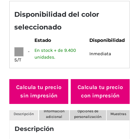
Disponibilidad del color
seleccionado
Estado
Disponibilidad
En stock + de 9.400
-
Inmediata
unidades.
S/T
Calcula tu precio
Calcula tu precio
sin impresión
con impresión
Información
Opciones de
Descripción
Muestras
adicional
personalización
Descripción