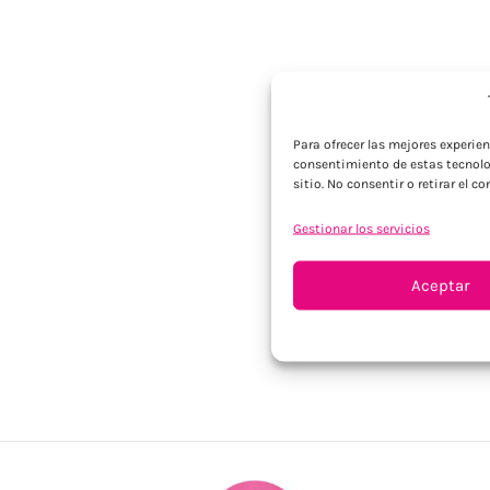
Para ofrecer las mejores experie
consentimiento de estas tecnolo
sitio. No consentir o retirar el 
Gestionar los servicios
Aceptar