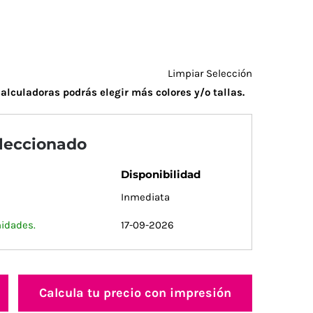
Limpiar Selección
alculadoras podrás elegir más colores y/o tallas.
eleccionado
Disponibilidad
Inmediata
nidades.
17-09-2026
Calcula tu precio con impresión