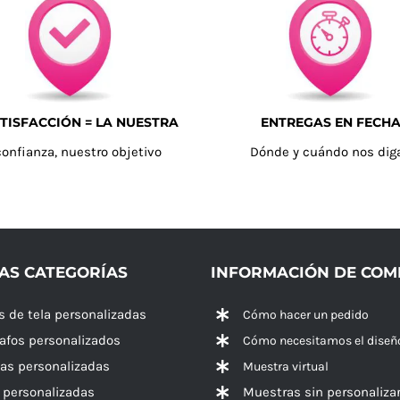
TISFACCIÓN = LA NUESTRA
ENTREGAS EN FECH
confianza, nuestro objetivo
Dónde y cuándo nos dig
AS CATEGORÍAS
INFORMACIÓN DE CO
s de tela personalizadas
Cómo hacer un pedido
rafos personalizados
Cómo necesitamos el diseñ
las personalizadas
Muestra virtual
 personalizadas
Muestras sin personaliza