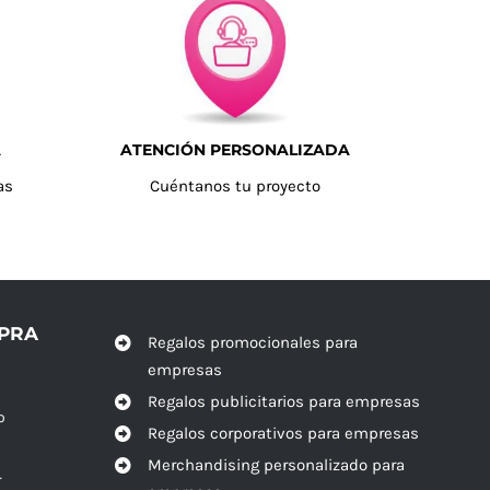
A
ATENCIÓN PERSONALIZADA
as
Cuéntanos tu proyecto
MPRA
Regalos promocionales para
empresas
Regalos publicitarios para empresas
o
Regalos corporativos para empresas
Merchandising personalizado para
r