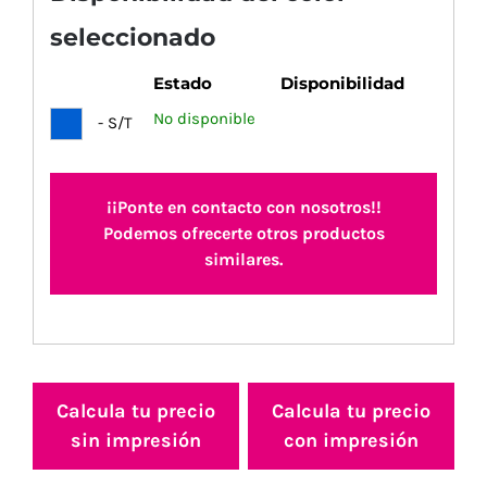
seleccionado
Estado
Disponibilidad
No disponible
- S/T
¡¡Ponte en contacto con nosotros!!
Podemos ofrecerte otros productos
similares.
Calcula tu precio
Calcula tu precio
sin impresión
con impresión