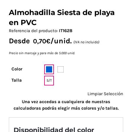
Almohadilla Siesta de playa
en PVC
Referencia del producto:
IT1628
Desde
/unid.
0,70
€
(IVA no incluido)
Precio sin marcaje y para más de 5.000 unid.
Color
Talla
S/T
Limpiar Selección
Una vez accedas a cualquiera de nuestras
calculadoras podrás elegir más colores y/o tallas.
Disponibilidad del color