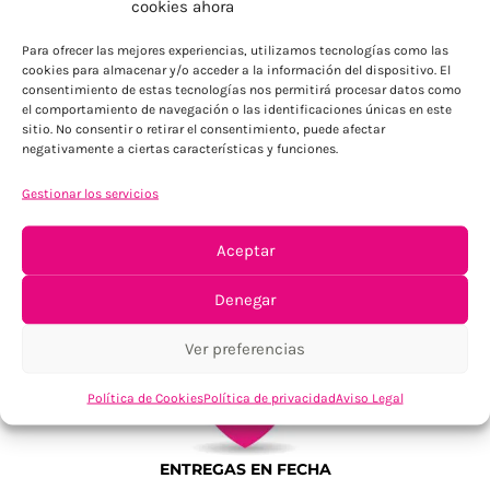
cookies ahora
Para Península, resto consultar
Para ofrecer las mejores experiencias, utilizamos tecnologías como las
cookies para almacenar y/o acceder a la información del dispositivo. El
consentimiento de estas tecnologías nos permitirá procesar datos como
el comportamiento de navegación o las identificaciones únicas en este
sitio. No consentir o retirar el consentimiento, puede afectar
negativamente a ciertas características y funciones.
Gestionar los servicios
TU SATISFACCIÓN = LA NUESTRA
Aceptar
Tu confianza, nuestro objetivo
Denegar
Ver preferencias
Política de Cookies
Política de privacidad
Aviso Legal
ENTREGAS EN FECHA