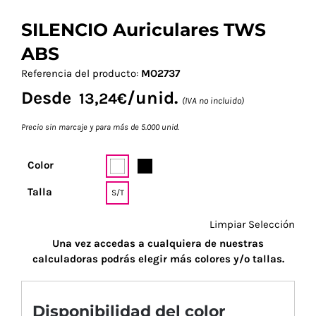
SILENCIO Auriculares TWS
ABS
Referencia del producto:
MO2737
Desde
/unid.
13,24
€
(IVA no incluido)
Precio sin marcaje y para más de 5.000 unid.
Color
Talla
S/T
Limpiar Selección
Una vez accedas a cualquiera de nuestras
calculadoras podrás elegir más colores y/o tallas.
Disponibilidad del color