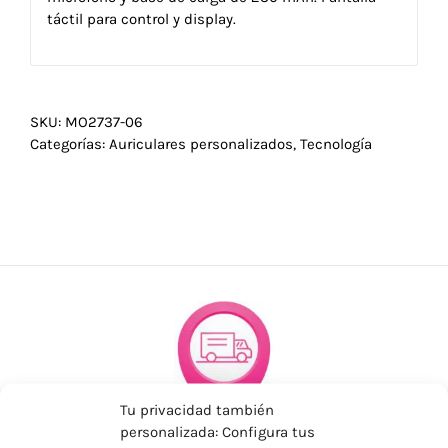
táctil para control y display.
SKU:
MO2737-06
Categorías:
Auriculares personalizados
,
Tecnología
Tu privacidad también
personalizada: Configura tus
ENVÍOS ECONÓMICOS