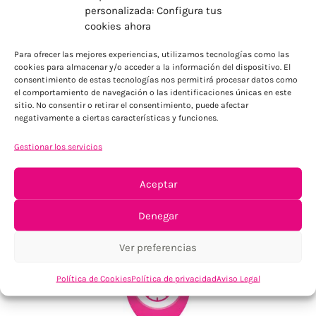
personalizada: Configura tus
cookies ahora
ENVÍOS ECONÓMICOS
Para ofrecer las mejores experiencias, utilizamos tecnologías como las
Para Península, resto consultar
cookies para almacenar y/o acceder a la información del dispositivo. El
consentimiento de estas tecnologías nos permitirá procesar datos como
el comportamiento de navegación o las identificaciones únicas en este
sitio. No consentir o retirar el consentimiento, puede afectar
negativamente a ciertas características y funciones.
Gestionar los servicios
Aceptar
TU SATISFACCIÓN = LA NUESTRA
Denegar
Tu confianza, nuestro objetivo
Ver preferencias
Política de Cookies
Política de privacidad
Aviso Legal