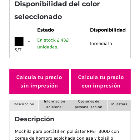
Disponibilidad del color
seleccionado
Estado
Disponibilidad
En stock 2.432
-
Inmediata
unidades.
S/T
Calcula tu precio
Calcula tu precio
sin impresión
con impresión
Información
Opciones de
Descripción
Muestras
adicional
personalización
Descripción
Mochila para portátil en poliéster RPET 300D con
correa de hombro acolchada con asa y bolsillo