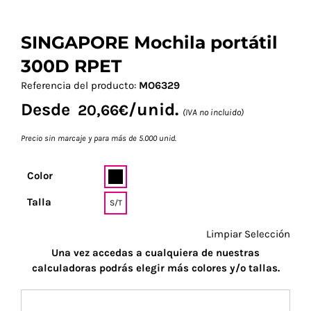
SINGAPORE Mochila portátil
300D RPET
Referencia del producto:
MO6329
Desde
/unid.
20,66
€
(IVA no incluido)
Precio sin marcaje y para más de 5.000 unid.
Color
Talla
S/T
Limpiar Selección
Una vez accedas a cualquiera de nuestras
calculadoras podrás elegir más colores y/o tallas.