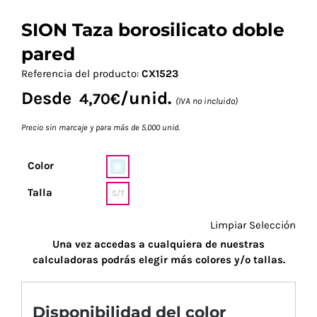
SION Taza borosilicato doble
pared
Referencia del producto:
CX1523
Desde
/unid.
4,70
€
(IVA no incluido)
Precio sin marcaje y para más de 5.000 unid.
Color
Talla
S/T
Limpiar Selección
Una vez accedas a cualquiera de nuestras
calculadoras podrás elegir más colores y/o tallas.
Disponibilidad del color