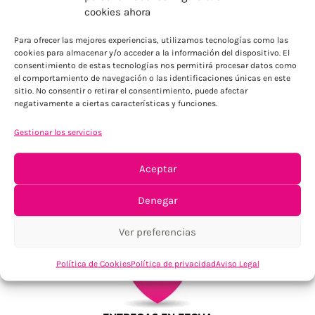
ENVÍOS ECONÓMICOS
cookies ahora
Para Península, resto consultar
Para ofrecer las mejores experiencias, utilizamos tecnologías como las
cookies para almacenar y/o acceder a la información del dispositivo. El
consentimiento de estas tecnologías nos permitirá procesar datos como
el comportamiento de navegación o las identificaciones únicas en este
sitio. No consentir o retirar el consentimiento, puede afectar
negativamente a ciertas características y funciones.
Gestionar los servicios
TU SATISFACCIÓN = LA NUESTRA
Aceptar
Tu confianza, nuestro objetivo
Denegar
Ver preferencias
Política de Cookies
Política de privacidad
Aviso Legal