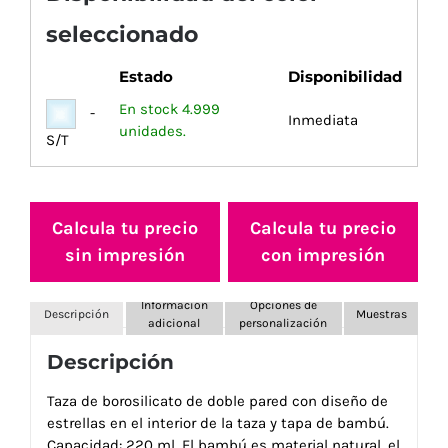
seleccionado
Estado
Disponibilidad
En stock 4.999
-
Inmediata
unidades.
S/T
Calcula tu precio
Calcula tu precio
sin impresión
con impresión
Información
Opciones de
Descripción
Muestras
adicional
personalización
Descripción
Taza de borosilicato de doble pared con diseño de
estrellas en el interior de la taza y tapa de bambú.
Capacidad: 220 ml. El bambú es material natural, el