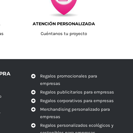
A
ATENCIÓN PERSONALIZADA
as
Cuéntanos tu proyecto
MPRA
Regalos promocionales para
empresas
Regalos publicitarios para empresas
o
Regalos corporativos para empresas
Merchandising personalizado para
r
empresas
Regalos personalizados ecológicos y
sostenibles para empresas