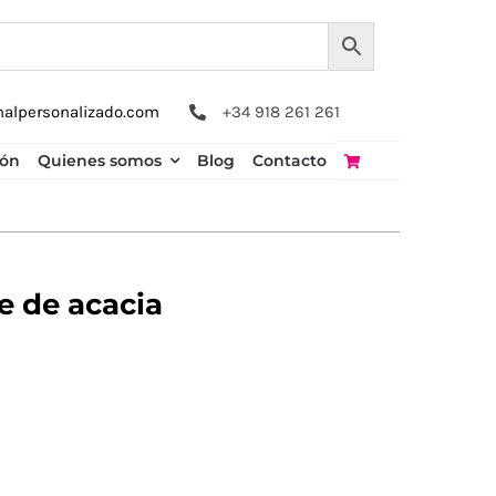
nalpersonalizado.com
+34 918 261 261
ión
Quienes somos
Blog
Contacto
e de acacia