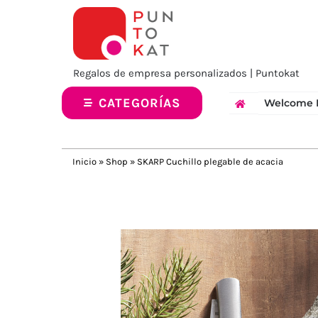
Saltar
al
contenido
Regalos de empresa personalizados | Puntokat
CATEGORÍAS
Welcome 
Inicio
»
Shop
»
SKARP Cuchillo plegable de acacia
Previous