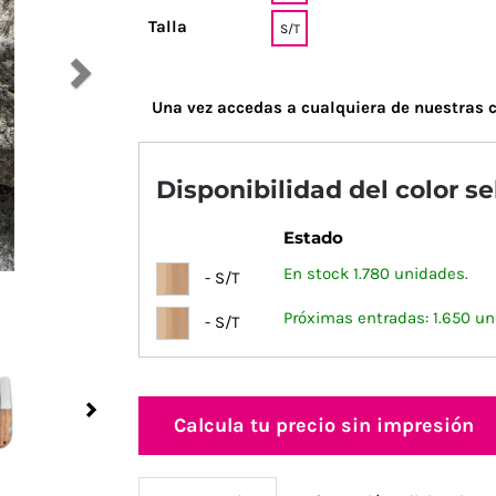
Talla
S/T
Una vez accedas a cualquiera de nuestras c
Disponibilidad del color s
Estado
En stock 1.780 unidades.
- S/T
Próximas entradas: 1.650 un
- S/T
Next
Calcula tu precio sin impresión