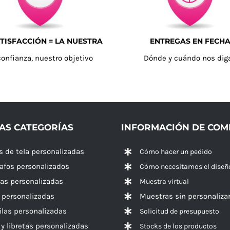
TISFACCIÓN = LA NUESTRA
ENTREGAS EN FECH
confianza, nuestro objetivo
Dónde y cuándo nos dig
AS CATEGORÍAS
INFORMACIÓN DE CO
s de tela personalizadas
Cómo hacer un pedido
rafos personalizados
Cómo necesitamos el diseñ
las personalizadas
Muestra virtual
 personalizadas
Muestras sin personaliza
las personalizadas
Solicitud de presupuesto
 y libretas personalizadas
Stocks de los productos