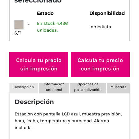
seleccionado
Estado
Disponibilidad
En stock 4.436
-
Inmediata
unidades.
S/T
Calcula tu precio
Calcula tu precio
sin impresión
con impresión
Información
Opciones de
Descripción
Muestras
adicional
personalización
Descripción
Estación con pantalla LCD azul, muestra previsión,
hora, fecha, temperatura y humedad. Alarma
incluida.