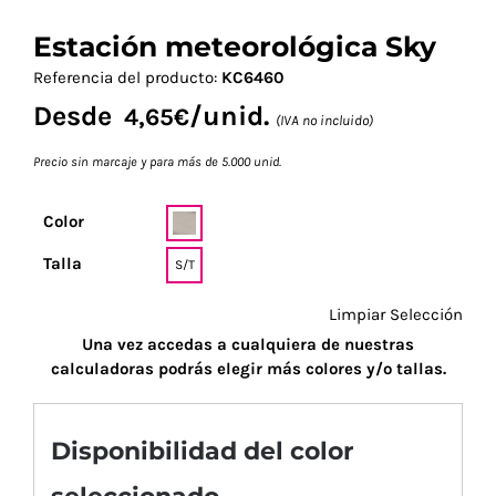
Estación meteorológica Sky
Referencia del producto:
KC6460
Desde
/unid.
4,65
€
(IVA no incluido)
Precio sin marcaje y para más de 5.000 unid.
Color
Talla
S/T
Limpiar Selección
Una vez accedas a cualquiera de nuestras
calculadoras podrás elegir más colores y/o tallas.
Disponibilidad del color