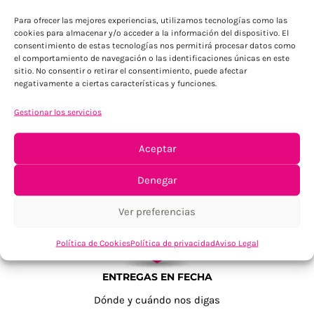
Para ofrecer las mejores experiencias, utilizamos tecnologías como las
cookies para almacenar y/o acceder a la información del dispositivo. El
consentimiento de estas tecnologías nos permitirá procesar datos como
el comportamiento de navegación o las identificaciones únicas en este
sitio. No consentir o retirar el consentimiento, puede afectar
negativamente a ciertas características y funciones.
Gestionar los servicios
TU SATISFACCIÓN = LA NUESTRA
Tu confianza, nuestro objetivo
Aceptar
Denegar
Ver preferencias
Política de Cookies
Política de privacidad
Aviso Legal
ENTREGAS EN FECHA
Dónde y cuándo nos digas