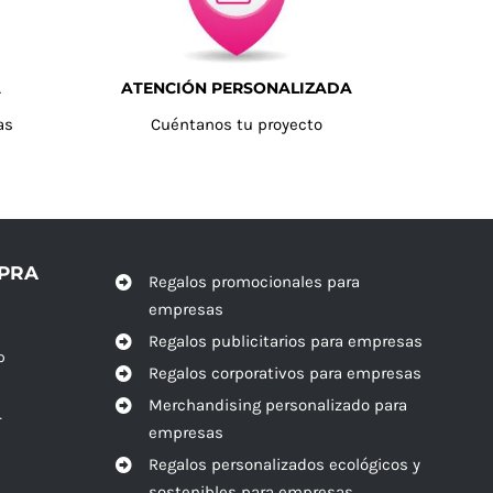
A
ATENCIÓN PERSONALIZADA
as
Cuéntanos tu proyecto
MPRA
Regalos promocionales para
empresas
Regalos publicitarios para empresas
o
Regalos corporativos para empresas
Merchandising personalizado para
r
empresas
Regalos personalizados ecológicos y
sostenibles para empresas