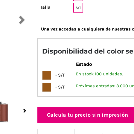
Talla
S/T
Una vez accedas a cualquiera de nuestras c
Disponibilidad del color s
Estado
En stock 100 unidades.
- S/T
Próximas entradas: 3.000 u
- S/T
Next
Calcula tu precio sin impresión