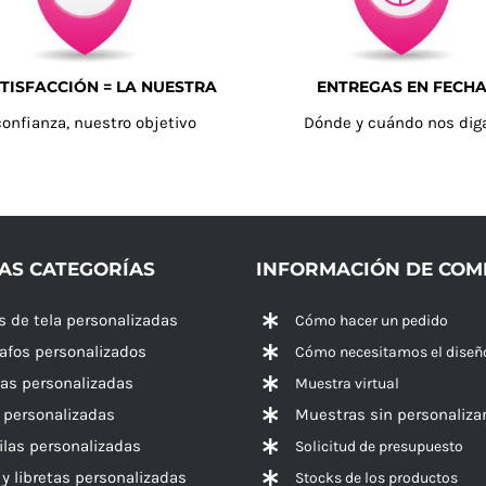
TISFACCIÓN = LA NUESTRA
ENTREGAS EN FECH
confianza, nuestro objetivo
Dónde y cuándo nos dig
AS CATEGORÍAS
INFORMACIÓN DE CO
s de tela personalizadas
Cómo hacer un pedido
rafos personalizados
Cómo necesitamos el diseñ
las personalizadas
Muestra virtual
 personalizadas
Muestras sin personaliza
las personalizadas
Solicitud de presupuesto
 y libretas personalizadas
Stocks de los productos