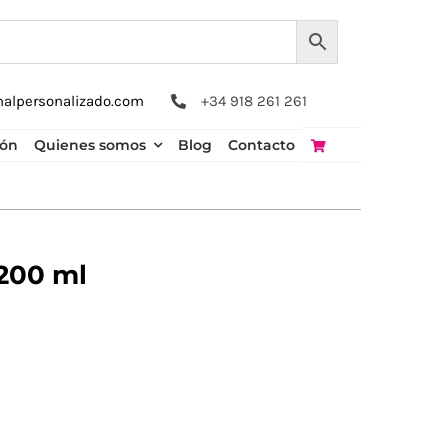
nalpersonalizado.com
+34 918 261 261
ión
Quienes somos
Blog
Contacto
200 ml