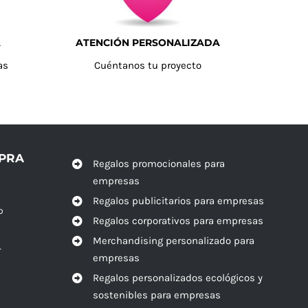
A
ATENCIÓN PERSONALIZADA
as
Cuéntanos tu proyecto
MPRA
Regalos promocionales para
empresas
Regalos publicitarios para empresas
o
Regalos corporativos para empresas
Merchandising personalizado para
r
empresas
Regalos personalizados ecológicos y
sostenibles para empresas