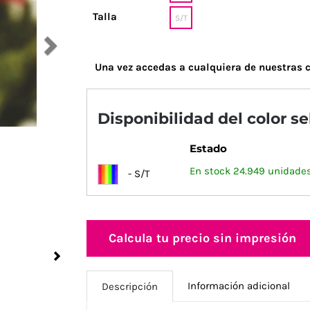
Talla
S/T
Una vez accedas a cualquiera de nuestras c
Disponibilidad del color s
Estado
En stock 24.949 unidades
- S/T
Calcula tu precio sin impresión
Next
Información adicional
Descripción