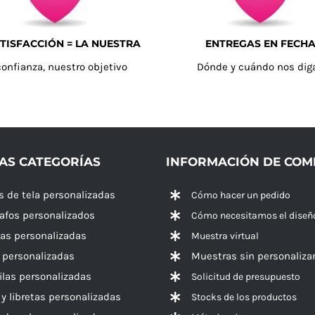
TISFACCIÓN = LA NUESTRA
ENTREGAS EN FECH
confianza, nuestro objetivo
Dónde y cuándo nos dig
AS CATEGORÍAS
INFORMACIÓN DE CO
s de tela personalizadas
Cómo hacer un pedido
rafos personalizados
Cómo necesitamos el diseñ
las personalizadas
Muestra virtual
 personalizadas
Muestras sin personaliza
las personalizadas
Solicitud de presupuesto
 y libretas personalizadas
Stocks de los productos