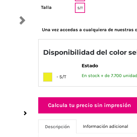
Talla
S/T
Una vez accedas a cualquiera de nuestras c
Disponibilidad del color s
Estado
En stock + de 7.700 unida
- S/T
Calcula tu precio sin impresión
Next
Información adicional
Descripción