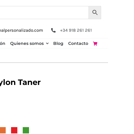
nalpersonalizado.com
+34 918 261 261
ión
Quienes somos
Blog
Contacto
ylon Taner