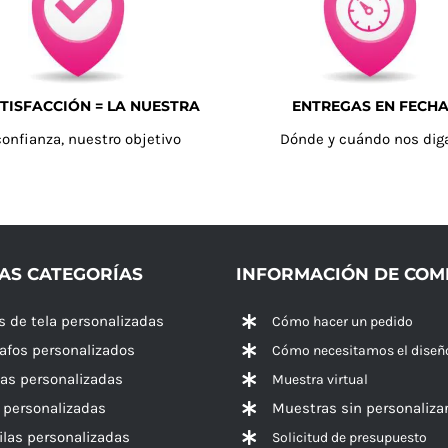
TISFACCIÓN = LA NUESTRA
ENTREGAS EN FECH
confianza, nuestro objetivo
Dónde y cuándo nos dig
AS CATEGORÍAS
INFORMACIÓN DE CO
s de tela personalizadas
Cómo hacer un pedido
rafos personalizados
Cómo necesitamos el diseñ
las personalizadas
Muestra virtual
 personalizadas
Muestras sin personaliza
las personalizadas
Solicitud de presupuesto