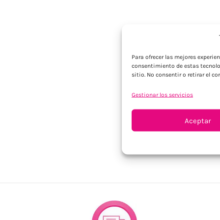
Para ofrecer las mejores experie
consentimiento de estas tecnolo
sitio. No consentir o retirar el 
Gestionar los servicios
Aceptar