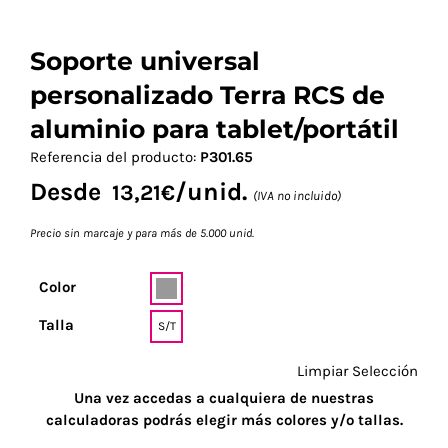
Soporte universal
personalizado Terra RCS de
aluminio para tablet/portátil
Referencia del producto:
P301.65
Desde
/unid.
13,21
€
(IVA no incluido)
Precio sin marcaje y para más de 5.000 unid.
Color
Talla
S/T
Limpiar Selección
Una vez accedas a cualquiera de nuestras
calculadoras podrás elegir más colores y/o tallas.