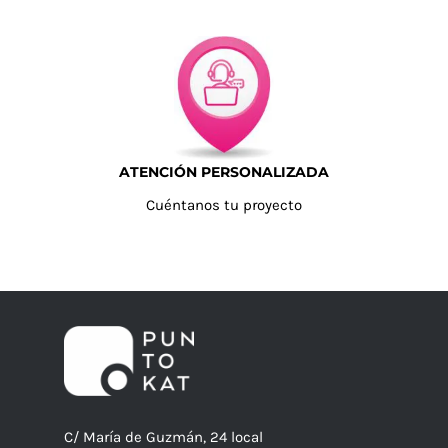
ATENCIÓN PERSONALIZADA
Cuéntanos tu proyecto
C/ María de Guzmán, 24 local