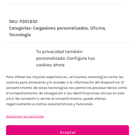
SKU:
P301.652
Categorías:
Cargadores personalizados
,
Oficina
,
Tecnología
Tu privacidad también
personalizada: Configura tus
cookies ahora
Para ofrecer las mejores experiencias, utilizamos tecnologías como las
cookies para almacenar y/o acceder a la información del dispositivo. El
consentimiento de estas tecnologías nos permitirá procesar datos como
el comportamiento de navegación o las identificaciones únicas en este
sitio. No consentir o retirar el consentimiento, puede afectar
negativamente a ciertas características y funciones.
Gestionar los servicios
ENVÍOS ECONÓMICOS
Aceptar
Para Península, resto consultar