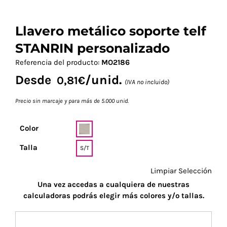
Llavero metálico soporte telf
STANRIN personalizado
Referencia del producto:
MO2186
Desde
/unid.
0,81
€
(IVA no incluido)
Precio sin marcaje y para más de 5.000 unid.
Color
Talla
S/T
Limpiar Selección
Una vez accedas a cualquiera de nuestras
calculadoras podrás elegir más colores y/o tallas.