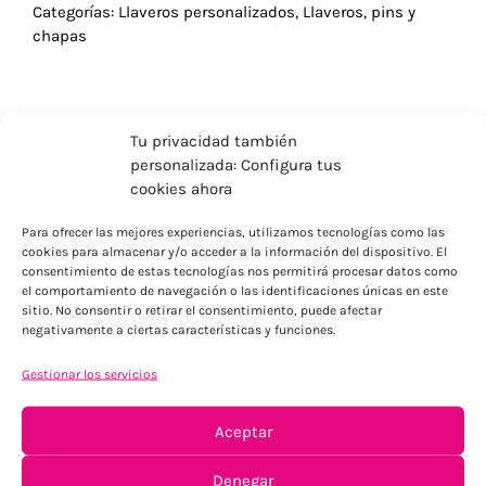
Categorías:
Llaveros personalizados
,
Llaveros, pins y
chapas
Tu privacidad también
personalizada: Configura tus
cookies ahora
Para ofrecer las mejores experiencias, utilizamos tecnologías como las
cookies para almacenar y/o acceder a la información del dispositivo. El
consentimiento de estas tecnologías nos permitirá procesar datos como
el comportamiento de navegación o las identificaciones únicas en este
sitio. No consentir o retirar el consentimiento, puede afectar
negativamente a ciertas características y funciones.
ENVÍOS ECONÓMICOS
Gestionar los servicios
Para Península, resto consultar
Aceptar
Denegar