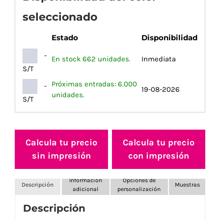
seleccionado
Estado
Disponibilidad
-
En stock 662 unidades.
Inmediata
S/T
Próximas entradas: 6.000
-
19-08-2026
unidades.
S/T
Calcula tu precio
Calcula tu precio
sin impresión
con impresión
Información
Opciones de
Descripción
Muestras
adicional
personalización
Descripción