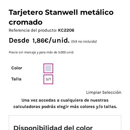
Tarjetero Stanwell metálico
cromado
Referencia del producto:
KC2206
Desde
/unid.
1,86
€
(IVA no incluido)
Precio sin marcaje y para más de 5.000 unid.
Color
Talla
S/T
Limpiar Selección
Una vez accedas a cualquiera de nuestras
calculadoras podrás elegir más colores y/o tallas.
Disponibilidad del color