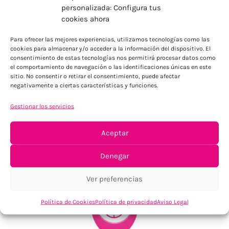
personalizada: Configura tus
cookies ahora
ENVÍOS ECONÓMICOS
Para ofrecer las mejores experiencias, utilizamos tecnologías como las
Para Península, resto consultar
cookies para almacenar y/o acceder a la información del dispositivo. El
consentimiento de estas tecnologías nos permitirá procesar datos como
el comportamiento de navegación o las identificaciones únicas en este
sitio. No consentir o retirar el consentimiento, puede afectar
negativamente a ciertas características y funciones.
Gestionar los servicios
Aceptar
TU SATISFACCIÓN = LA NUESTRA
Tu confianza, nuestro objetivo
Denegar
Ver preferencias
Política de Cookies
Política de privacidad
Aviso Legal