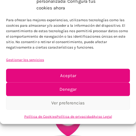
personalizada: Configura tus
cookies ahora
ENVÍOS ECONÓMICOS
Para Península, resto consultar
Para ofrecer las mejores experiencias, utilizamos tecnologías como las
cookies para almacenar y/o acceder a la información del dispositivo. El
consentimiento de estas tecnologías nos permitirá procesar datos como
el comportamiento de navegación o las identificaciones únicas en este
sitio. No consentir o retirar el consentimiento, puede afectar
negativamente a ciertas características y funciones.
Gestionar los servicios
Aceptar
TU SATISFACCIÓN = LA NUESTRA
Tu confianza, nuestro objetivo
Denegar
Ver preferencias
Política de Cookies
Política de privacidad
Aviso Legal