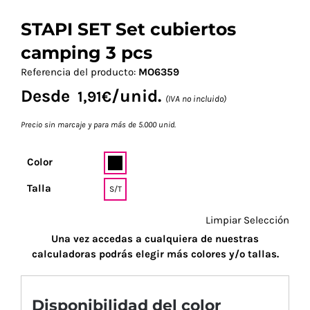
STAPI SET Set cubiertos
camping 3 pcs
Referencia del producto:
MO6359
Desde
/unid.
1,91
€
(IVA no incluido)
Precio sin marcaje y para más de 5.000 unid.
Color
Talla
S/T
Limpiar Selección
Una vez accedas a cualquiera de nuestras
calculadoras podrás elegir más colores y/o tallas.
Disponibilidad del color