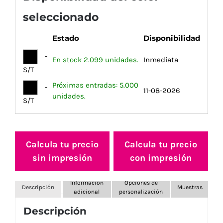
seleccionado
Estado
Disponibilidad
-
En stock 2.099 unidades.
Inmediata
S/T
Próximas entradas: 5.000
-
11-08-2026
unidades.
S/T
Calcula tu precio
Calcula tu precio
sin impresión
con impresión
Información
Opciones de
Descripción
Muestras
adicional
personalización
Descripción