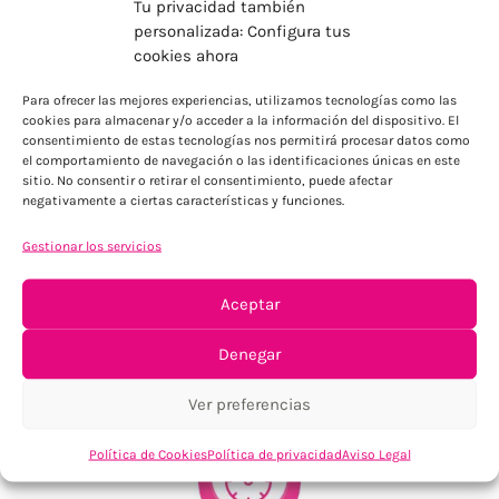
Tu privacidad también
personalizada: Configura tus
cookies ahora
ENVÍOS ECONÓMICOS
Para ofrecer las mejores experiencias, utilizamos tecnologías como las
cookies para almacenar y/o acceder a la información del dispositivo. El
Para Península, resto consultar
consentimiento de estas tecnologías nos permitirá procesar datos como
el comportamiento de navegación o las identificaciones únicas en este
sitio. No consentir o retirar el consentimiento, puede afectar
negativamente a ciertas características y funciones.
Gestionar los servicios
Aceptar
TU SATISFACCIÓN = LA NUESTRA
Denegar
Tu confianza, nuestro objetivo
Ver preferencias
Política de Cookies
Política de privacidad
Aviso Legal