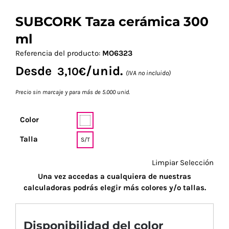
SUBCORK Taza cerámica 300
ml
Referencia del producto:
MO6323
Desde
/unid.
3,10
€
(IVA no incluido)
Precio sin marcaje y para más de 5.000 unid.
Color
Talla
S/T
Limpiar Selección
Una vez accedas a cualquiera de nuestras
calculadoras podrás elegir más colores y/o tallas.
Disponibilidad del color