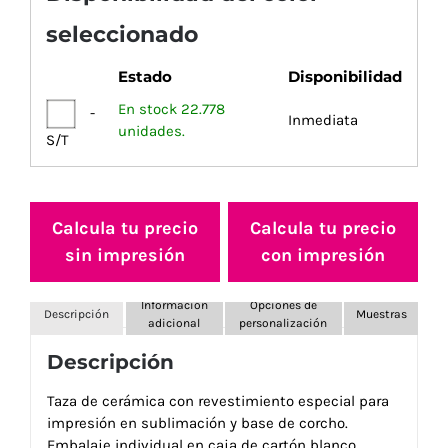
seleccionado
Estado
Disponibilidad
En stock 22.778
-
Inmediata
unidades.
S/T
Calcula tu precio
Calcula tu precio
sin impresión
con impresión
Información
Opciones de
Descripción
Muestras
adicional
personalización
Descripción
Taza de cerámica con revestimiento especial para
impresión en sublimación y base de corcho.
Embalaje individual en caja de cartón blanco.