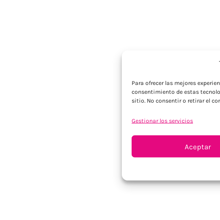
Para ofrecer las mejores experie
consentimiento de estas tecnolo
sitio. No consentir o retirar el 
Gestionar los servicios
Aceptar