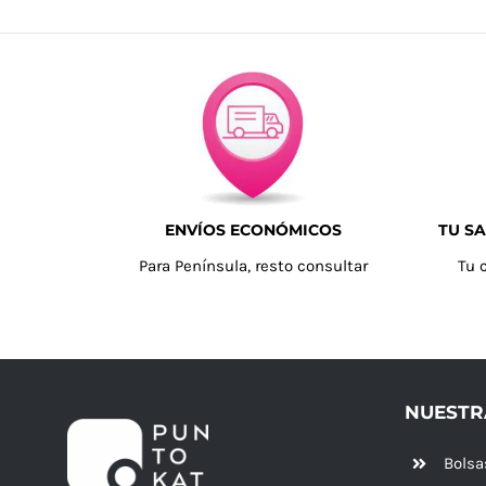
ENVÍOS ECONÓMICOS
TU SA
Para Península, resto consultar
Tu 
NUESTR
Bolsa