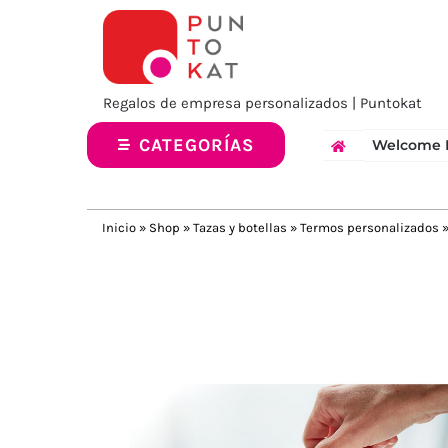
Saltar
al
contenido
Regalos de empresa personalizados | Puntokat
CATEGORÍAS
Welcome 
Inicio
»
Shop
»
Tazas y botellas
»
Termos personalizados
Previous