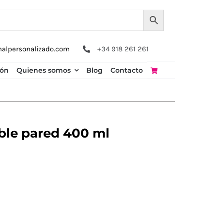
nalpersonalizado.com
+34 918 261 261
ión
Quienes somos
Blog
Contacto
ble pared 400 ml