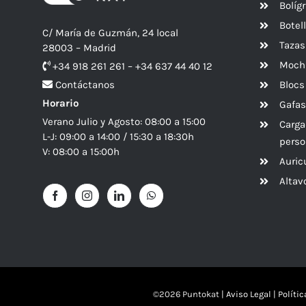
Bolíg
Botel
C/ María de Guzmán, 24 local
Tazas
28003 – Madrid
Mochi
+34 918 261 261 – +34 637 44 40 12
Blocs
Contáctanos
Horario
Gafas
Verano Julio y Agosto: 08:00 a 15:00
Carga
L-J: 09:00 a 14:00 / 15:30 a 18:30h
perso
V: 08:00 a 15:00h
Auric
Alta
©
2026 Puntokat |
Aviso Legal
|
Políti