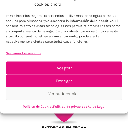
ENVÍOS ECONÓMICOS
cookies ahora
Para Península, resto consultar
Para ofrecer las mejores experiencias, utilizamos tecnologías como las
cookies para almacenar y/o acceder a la información del dispositivo. El
consentimiento de estas tecnologías nos permitirá procesar datos como
el comportamiento de navegación o las identificaciones únicas en este
sitio. No consentir o retirar el consentimiento, puede afectar
negativamente a ciertas características y funciones.
Gestionar los servicios
TU SATISFACCIÓN = LA NUESTRA
Aceptar
Tu confianza, nuestro objetivo
Denegar
Ver preferencias
Política de Cookies
Política de privacidad
Aviso Legal
ENTREGAS EN FECHA