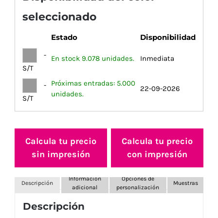
seleccionado
Estado
Disponibilidad
-
En stock 9.078 unidades.
Inmediata
S/T
Próximas entradas: 5.000
-
22-09-2026
unidades.
S/T
Calcula tu precio
Calcula tu precio
sin impresión
con impresión
Información
Opciones de
Descripción
Muestras
adicional
personalización
Descripción