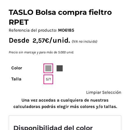
TASLO Bolsa compra fieltro
RPET
Referencia del producto:
MO6185
Desde
/unid.
2,57
€
(IVA no incluido)
Precio sin marcaje y para más de 5.000 unid.
Color
Talla
S/T
Limpiar Selección
Una vez accedas a cualquiera de nuestras
calculadoras podrás elegir más colores y/o tallas.
Disponibilidad del color